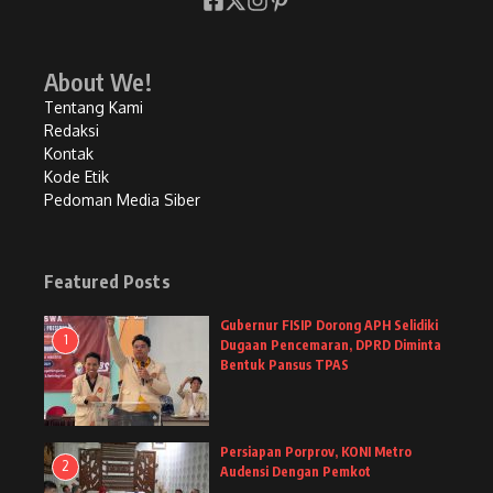
About We!
Tentang Kami
Redaksi
Kontak
Kode Etik
Pedoman Media Siber
Featured Posts
Gubernur FISIP Dorong APH Selidiki
1
Dugaan Pencemaran, DPRD Diminta
Bentuk Pansus TPAS
Persiapan Porprov, KONI Metro
2
Audensi Dengan Pemkot