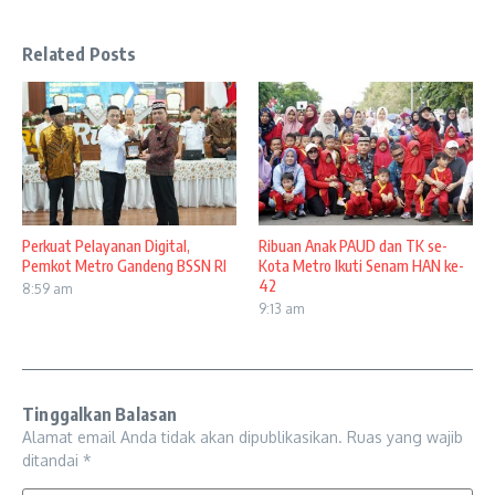
Related Posts
Perkuat Pelayanan Digital,
Ribuan Anak PAUD dan TK se-
Pemkot Metro Gandeng BSSN RI
Kota Metro Ikuti Senam HAN ke-
42
8:59 am
9:13 am
Tinggalkan Balasan
Alamat email Anda tidak akan dipublikasikan.
Ruas yang wajib
ditandai
*