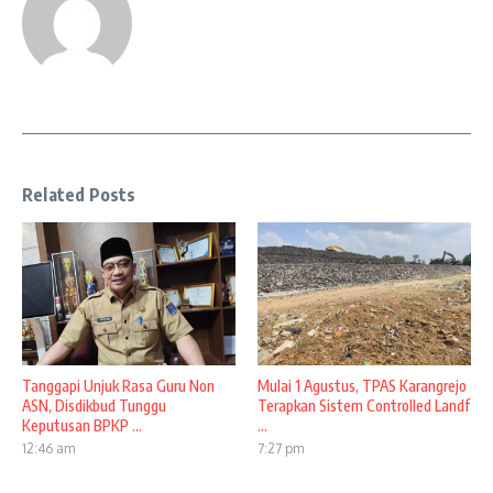
Related Posts
Tanggapi Unjuk Rasa Guru Non
Mulai 1 Agustus, TPAS Karangrejo
ASN, Disdikbud Tunggu
Terapkan Sistem Controlled Landf
Keputusan BPKP ...
...
12:46 am
7:27 pm