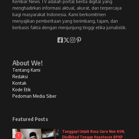
Kembar News TV adalah portal berita digital yang
menghadirkan informasi aktual, akurat, dan terpercaya
bagi masyarakat Indonesia. Kami berkomitmen
menyajikan pemberitaan yang berimbang, tajam, dan
berbasis fakta dengan menjunjung tinggi etika jurnalistik.
About We!
Tentang Kami
Redaksi
Kontak
Kode Etik
Pedoman Media Siber
Featured Posts
Tanggapi Unjuk Rasa Guru Non ASN,
1
Disdikbud Tunggu Keputusan BPKP