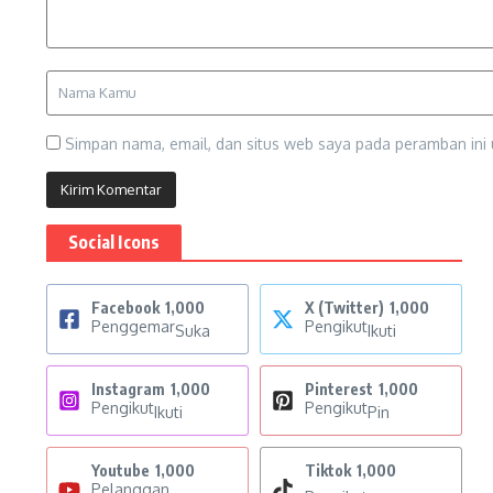
Simpan nama, email, dan situs web saya pada peramban ini 
Social Icons
Facebook
1,000
X (Twitter)
1,000
Penggemar
Pengikut
Suka
Ikuti
Instagram
1,000
Pinterest
1,000
Pengikut
Pengikut
Ikuti
Pin
Youtube
1,000
Tiktok
1,000
Pelanggan