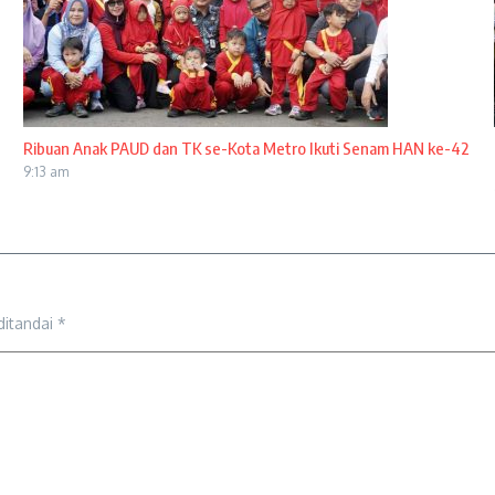
Ribuan Anak PAUD dan TK se-Kota Metro Ikuti Senam HAN ke-42
9:13 am
ditandai
*