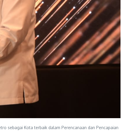
ro sebagai Kota terbaik dalam Perencanaan dan Pencapaian