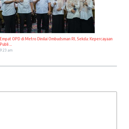
Empat OPD di Metro Dinilai Ombudsman RI, Sekda: Kepercayaan
Publi ...
9:23 am