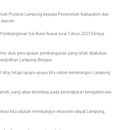
intah Provinsi Lampung kepada Pemerintah Kabupaten dan
 daerah.
 Pembangunan Sai Bumi Ruwai Jurai Tahun 2023 Dirinya
vinsi atas pencapaian pembangunan yang telah dilakukan.
mewujudkan Lampung Berjaya.
et kita, tetapi upaya-upaya kita untuk membangun Lampung
erah, yang akan berimbas pada peningkatan kesejahteraan
ientasi kita adalah membangun ekonomi rakyat Lampung.