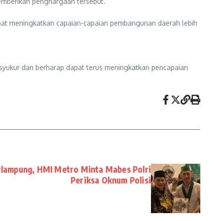
emberikan penghargaan tersebut.
pat meningkatkan capaian-capaian pembangunan daerah lebih
ersyukur dan berharap dapat terus meningkatkan pencapaian
rlampung, HMI Metro Minta Mabes Polri
Periksa Oknum Polisi