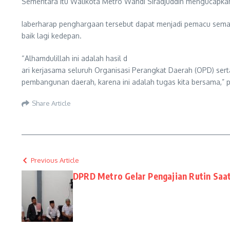
Sementara itu Walikota Metro Wahdi Siradjuddin mengucapka
Iaberharap penghargaan tersebut dapat menjadi pemacu sema
baik lagi kedepan.
“Alhamdulillah ini adalah hasil d
ari kerjasama seluruh Organisasi Perangkat Daerah (OPD) ser
pembangunan daerah, karena ini adalah tugas kita bersama,” 
Share Article
Previous Article
DPRD Metro Gelar Pengajian Rutin Saa