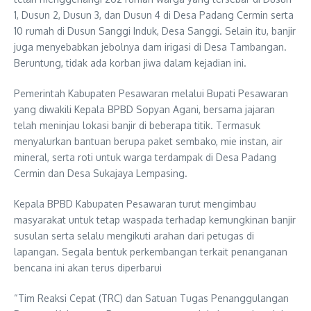
1, Dusun 2, Dusun 3, dan Dusun 4 di Desa Padang Cermin serta
10 rumah di Dusun Sanggi Induk, Desa Sanggi. Selain itu, banjir
juga menyebabkan jebolnya dam irigasi di Desa Tambangan.
Beruntung, tidak ada korban jiwa dalam kejadian ini.
Pemerintah Kabupaten Pesawaran melalui Bupati Pesawaran
yang diwakili Kepala BPBD Sopyan Agani, bersama jajaran
telah meninjau lokasi banjir di beberapa titik. Termasuk
menyalurkan bantuan berupa paket sembako, mie instan, air
mineral, serta roti untuk warga terdampak di Desa Padang
Cermin dan Desa Sukajaya Lempasing.
Kepala BPBD Kabupaten Pesawaran turut mengimbau
masyarakat untuk tetap waspada terhadap kemungkinan banjir
susulan serta selalu mengikuti arahan dari petugas di
lapangan. Segala bentuk perkembangan terkait penanganan
bencana ini akan terus diperbarui
“Tim Reaksi Cepat (TRC) dan Satuan Tugas Penanggulangan