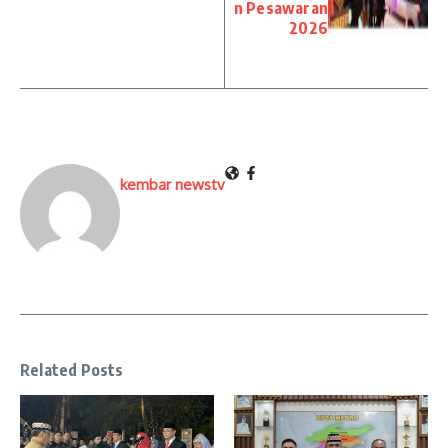
n Pesawaran
2026
kembar newstv
Related Posts