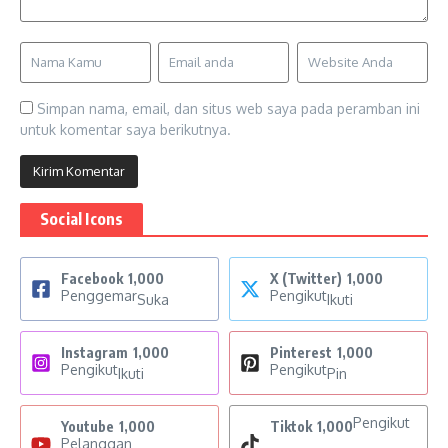
Simpan nama, email, dan situs web saya pada peramban ini
untuk komentar saya berikutnya.
Social Icons
Facebook
1,000
X (Twitter)
1,000
Penggemar
Pengikut
Suka
Ikuti
Instagram
1,000
Pinterest
1,000
Pengikut
Pengikut
Ikuti
Pin
Pengikut
Youtube
1,000
Tiktok
1,000
Pelanggan