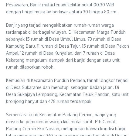
Pesawaran, Banjir mulai terjadi sekitar pukul 00.30 WIB
dengan tinggi muka air berkisar antara 30 hingga 80 cm.
Banjir yang terjadi mengakibatkan rumah-rumah warga
terdampak di berbagai wilayah. Di Kecamatan Marga Punduh,
sebanyak 15 rumah di Desa Umbul Limus, 73 rumah di Desa
Kampung Baru, 11 rumah di Desa Tajur, 15 rumah di Desa Pekon
Ampai, 12 rumah di Desa Kunyaian, dan 7 rumah di Desa
Kekatang mengalami dampak dari banjir, dengan satu unit
rumah dilaporkan roboh.
Kemudian di Kecamatan Punduh Pedada, tanah longsor terjadi
di Desa Sukarame dan menutupi sebagian badan jalan. Di
Desa Sukajaya Lempasing, Kecamatan Teluk Pandan, satu unit
bronjong hanyut dan 478 rumah terdampak.
Sementara itu di Kecamatan Padang Cermin, banjir yang
masuk ke pemukiman warga kini mulai surut. Plh Camat
Padang Cermin Eko Novian, melaporkan bahwa kondisi banjir
telah menggenangi 262 rumah warga yang tersebar di Dusun