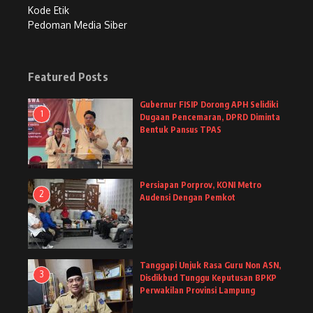
Kode Etik
Pedoman Media Siber
Featured Posts
Gubernur FISIP Dorong APH Selidiki
1
Dugaan Pencemaran, DPRD Diminta
Bentuk Pansus TPAS
Persiapan Porprov, KONI Metro
2
Audensi Dengan Pemkot
Tanggapi Unjuk Rasa Guru Non ASN,
3
Disdikbud Tunggu Keputusan BPKP
Perwakilan Provinsi Lampung