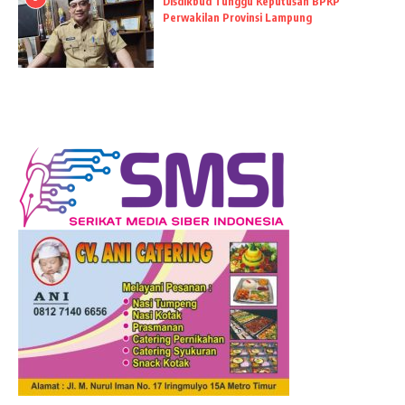
Disdikbud Tunggu Keputusan BPKP
Perwakilan Provinsi Lampung