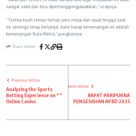
sangat valid dan bisa dipertanggungjawabkan,” ucapnya.
“Terima kasih teman-teman pers mulai dari awal hingga saat
ini, semoga tetap berlanjut, kami harap kemenangan ini adalah
kemenangan Kota Metro,” pungkasnya
Share Article
Previous Article
Next Article
Analyzing the Sports
Betting Experience on “”
RAPAT PARIPURNA
Online Casino
PENGESAHAN APBD 2025