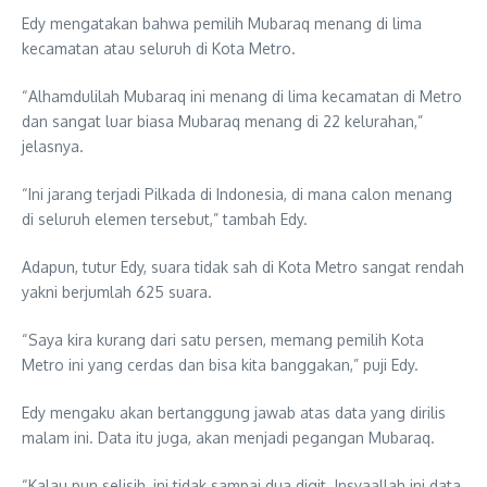
Edy mengatakan bahwa pemilih Mubaraq menang di lima
kecamatan atau seluruh di Kota Metro.
“Alhamdulilah Mubaraq ini menang di lima kecamatan di Metro
dan sangat luar biasa Mubaraq menang di 22 kelurahan,”
jelasnya.
“Ini jarang terjadi Pilkada di Indonesia, di mana calon menang
di seluruh elemen tersebut,” tambah Edy.
Adapun, tutur Edy, suara tidak sah di Kota Metro sangat rendah
yakni berjumlah 625 suara.
“Saya kira kurang dari satu persen, memang pemilih Kota
Metro ini yang cerdas dan bisa kita banggakan,” puji Edy.
Edy mengaku akan bertanggung jawab atas data yang dirilis
malam ini. Data itu juga, akan menjadi pegangan Mubaraq.
“Kalau pun selisih, ini tidak sampai dua digit. Insyaallah ini data