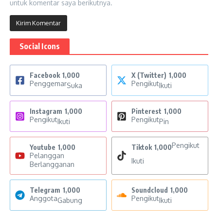
untuk komentar saya berikutnya.
Social Icons
Facebook
1,000
X (Twitter)
1,000
Penggemar
Pengikut
Suka
Ikuti
Instagram
1,000
Pinterest
1,000
Pengikut
Pengikut
Ikuti
Pin
Pengikut
Youtube
1,000
Tiktok
1,000
Pelanggan
Ikuti
Berlangganan
Telegram
1,000
Soundcloud
1,000
Anggota
Pengikut
Gabung
Ikuti