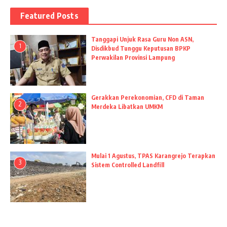
Featured Posts
Tanggapi Unjuk Rasa Guru Non ASN,
1
Disdikbud Tunggu Keputusan BPKP
Perwakilan Provinsi Lampung
Gerakkan Perekonomian, CFD di Taman
2
Merdeka Libatkan UMKM
Mulai 1 Agustus, TPAS Karangrejo Terapkan
3
Sistem Controlled Landfill