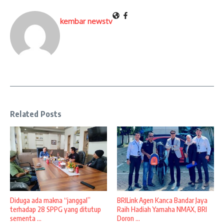
kembar newstv
Related Posts
Diduga ada makna “janggal”
BRILink Agen Kanca Bandar Jaya
terhadap 28 SPPG yang ditutup
Raih Hadiah Yamaha NMAX, BRI
sementa ...
Doron ...