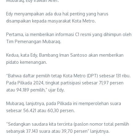
Mubaraq, Edy Irawan Arief.
Edy menyampaikan ada dua hal penting yang harus
disampaikan kepada masyarakat Kota Metro.
Pertama, ia memberikan informasi C1 resmi yang dihimpun oleh
Tim Pemenangan Mubaraq.
Kedua, kata Edy, Bambang Iman Santoso akan memberikan
pidato kemenangan.
“Bahwa daftar pemilih tetap Kota Metro (DPT) sebesar 131 ribu.
Pada Pilkada 2024, tingkat partisipasi sebesar 71,97 persen
atau 94.189 pemilih,” ujar Edy.
Mubaraq, lanjutnya, pada Pilkada ini memperolehan suara
sebesar 56.421 atau 60,30 persen.
“Sedangkan saudara kita tercinta (paslon nomor total pemilih
sebanyak 37.143 suara atau 39,70 persen” lanjutnya.