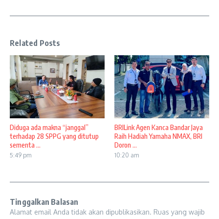
Related Posts
Diduga ada makna “janggal”
BRILink Agen Kanca Bandar Jaya
terhadap 28 SPPG yang ditutup
Raih Hadiah Yamaha NMAX, BRI
sementa ...
Doron ...
5:49 pm
10:20 am
Tinggalkan Balasan
Alamat email Anda tidak akan dipublikasikan.
Ruas yang wajib