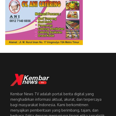
Kembar News TV adalah portal berita digital yang
menghadirkan informasi aktual, akurat, dan terpercaya
bagi masyarakat Indonesia. Kami berkomitmen
menyajikan pemberitaan yang berimbang, tajam, dan
berbasis fakta dengan menjunjung tinggi etika jurnalistik.