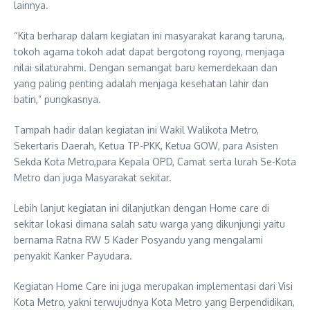
lainnya.
“Kita berharap dalam kegiatan ini masyarakat karang taruna,
tokoh agama tokoh adat dapat bergotong royong, menjaga
nilai silaturahmi. Dengan semangat baru kemerdekaan dan
yang paling penting adalah menjaga kesehatan lahir dan
batin,” pungkasnya.
Tampah hadir dalan kegiatan ini Wakil Walikota Metro,
Sekertaris Daerah, Ketua TP-PKK, Ketua GOW, para Asisten
Sekda Kota Metro,para Kepala OPD, Camat serta lurah Se-Kota
Metro dan juga Masyarakat sekitar.
Lebih lanjut kegiatan ini dilanjutkan dengan Home care di
sekitar lokasi dimana salah satu warga yang dikunjungi yaitu
bernama Ratna RW 5 Kader Posyandu yang mengalami
penyakit Kanker Payudara.
Kegiatan Home Care ini juga merupakan implementasi dari Visi
Kota Metro, yakni terwujudnya Kota Metro yang Berpendidikan,