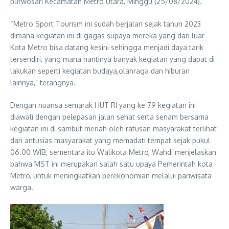
purwosari Kecamatan Metro Utara, Minggu (25/08/2024).
“Metro Sport Tourism ini sudah berjalan sejak tahun 2023
dimana kegiatan ini di gagas supaya mereka yang dari luar
Kota Metro bisa datang kesini sehingga menjadi daya tarik
tersendiri, yang mana nantinya banyak kegiatan yang dapat di
lakukan seperti kegiatan budaya,olahraga dan hiburan
lainnya,” terangnya.
Dengan nuansa semarak HUT RI yang ke 79 kegiatan ini
diawali dengan pelepasan jalan sehat serta senam bersama
kegiatan ini di sambut meriah oleh ratusan masyarakat terlihat
dari antusias masyarakat yang memadati tempat sejak pukul
06.00 WIB, sementara itu Walikota Metro, Wahdi menjelaskan
bahwa MST ini merupakan salah satu upaya Pemerintah kota
Metro, untuk meningkatkan perekonomian melalui pariwisata
warga.