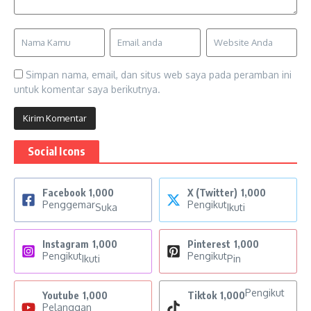
Simpan nama, email, dan situs web saya pada peramban ini
untuk komentar saya berikutnya.
Social Icons
Facebook
1,000
X (Twitter)
1,000
Penggemar
Pengikut
Suka
Ikuti
Instagram
1,000
Pinterest
1,000
Pengikut
Pengikut
Ikuti
Pin
Pengikut
Youtube
1,000
Tiktok
1,000
Pelanggan