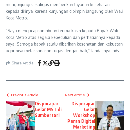
mengunjungi sekaligus memberikan layanan kesehatan
kepada dirinya, karena kunjungan dipimpin langsung oleh Wali
Kota Metro.
“Saya mengucapkan ribuan terima kasih kepada Bapak Wali
Kota Metro atas segala kepedulian dan perhatiannya kepada
saya. Semoga bapak selalu diberikan kesehatan dan kekuatan
agar bisa melaksanakan tugas dengan baik,” tandasnya. adv
Share Article
Previous Article
Next Article
Disporapar
Disporapar
Gelar MST di
Gelar
Sumbersari
Workshop
Peran Digital
Marketing