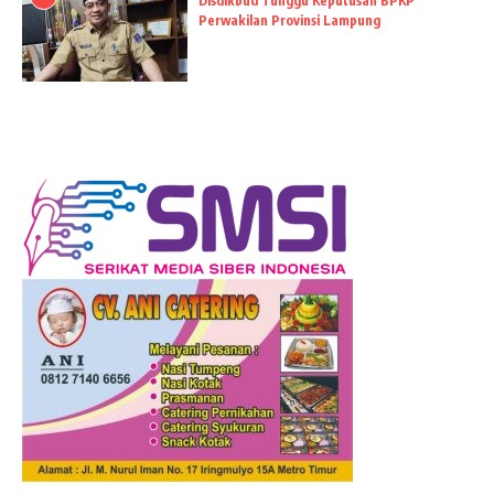
Disdikbud Tunggu Keputusan BPKP
Perwakilan Provinsi Lampung