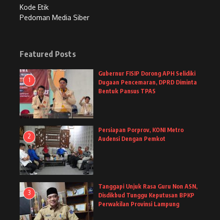
Kode Etik
Pedoman Media Siber
Featured Posts
Gubernur FISIP Dorong APH Selidiki
1
Dugaan Pencemaran, DPRD Diminta
Bentuk Pansus TPAS
Persiapan Porprov, KONI Metro
2
Audensi Dengan Pemkot
Tanggapi Unjuk Rasa Guru Non ASN,
3
Disdikbud Tunggu Keputusan BPKP
Perwakilan Provinsi Lampung