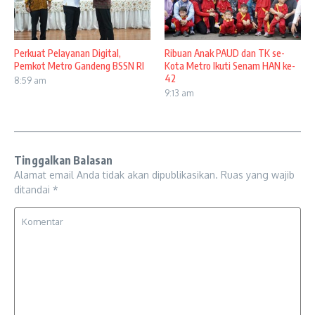
Perkuat Pelayanan Digital,
Ribuan Anak PAUD dan TK se-
Pemkot Metro Gandeng BSSN RI
Kota Metro Ikuti Senam HAN ke-
42
8:59 am
9:13 am
Tinggalkan Balasan
Alamat email Anda tidak akan dipublikasikan.
Ruas yang wajib
ditandai
*