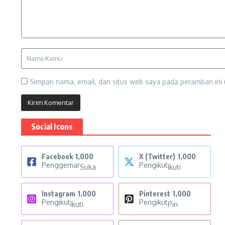
Simpan nama, email, dan situs web saya pada peramban ini 
Social Icons
Facebook
1,000
X (Twitter)
1,000
Penggemar
Pengikut
Suka
Ikuti
Instagram
1,000
Pinterest
1,000
Pengikut
Pengikut
Ikuti
Pin