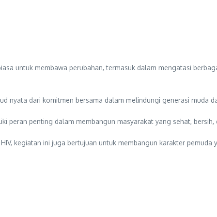
 biasa untuk membawa perubahan, termasuk dalam mengatasi berbaga
ujud nyata dari komitmen bersama dalam melindungi generasi muda d
ki peran penting dalam membangun masyarakat yang sehat, bersih, 
V, kegiatan ini juga bertujuan untuk membangun karakter pemuda ya