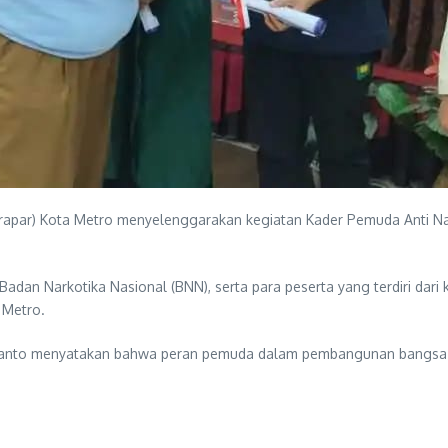
rapar) Kota Metro menyelenggarakan kegiatan Kader Pemuda Anti Na
a Badan Narkotika Nasional (BNN), serta para peserta yang terdiri da
 Metro.
rianto menyatakan bahwa peran pemuda dalam pembangunan bangsa t