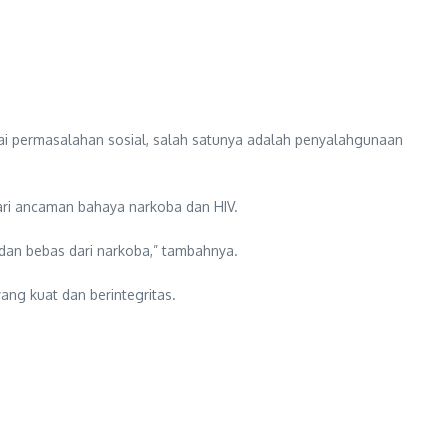
i permasalahan sosial, salah satunya adalah penyalahgunaan
ari ancaman bahaya narkoba dan HIV.
dan bebas dari narkoba,” tambahnya.
ng kuat dan berintegritas.