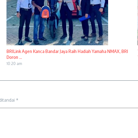
BRILink Agen Kanca Bandar Jaya Raih Hadiah Yamaha NMAX, BRI
Doron ...
10:20 am
ditandai
*