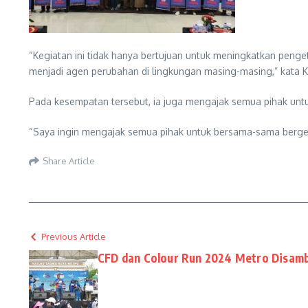
“Kegiatan ini tidak hanya bertujuan untuk meningkatkan peng
menjadi agen perubahan di lingkungan masing-masing,” kata K
Pada kesempatan tersebut, ia juga mengajak semua pihak un
“Saya ingin mengajak semua pihak untuk bersama-sama berger
Share Article
Previous Article
CFD dan Colour Run 2024 Metro Disam