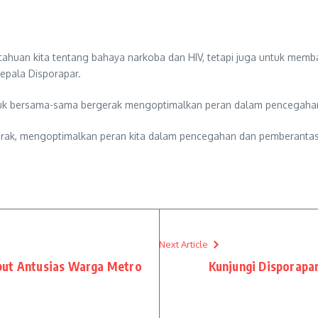
etahuan kita tentang bahaya narkoba dan HIV, tetapi juga untuk mem
epala Disporapar.
tuk bersama-sama bergerak mengoptimalkan peran dalam pencegahan
ak, mengoptimalkan peran kita dalam pencegahan dan pemberantasan
Next Article
but Antusias Warga Metro
Kunjungi Disporapar