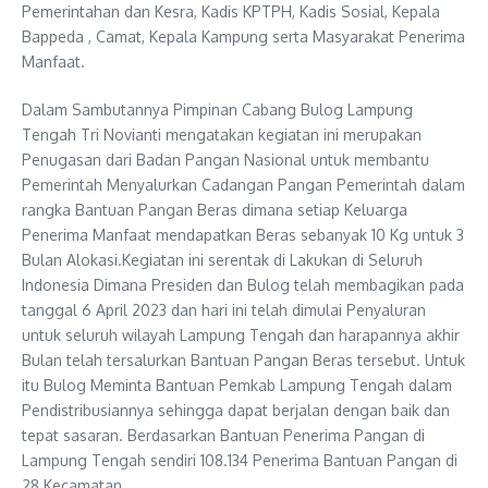
Pemerintahan dan Kesra, Kadis KPTPH, Kadis Sosial, Kepala
Bappeda , Camat, Kepala Kampung serta Masyarakat Penerima
Manfaat.
Dalam Sambutannya Pimpinan Cabang Bulog Lampung
Tengah Tri Novianti mengatakan kegiatan ini merupakan
Penugasan dari Badan Pangan Nasional untuk membantu
Pemerintah Menyalurkan Cadangan Pangan Pemerintah dalam
rangka Bantuan Pangan Beras dimana setiap Keluarga
Penerima Manfaat mendapatkan Beras sebanyak 10 Kg untuk 3
Bulan Alokasi.Kegiatan ini serentak di Lakukan di Seluruh
Indonesia Dimana Presiden dan Bulog telah membagikan pada
tanggal 6 April 2023 dan hari ini telah dimulai Penyaluran
untuk seluruh wilayah Lampung Tengah dan harapannya akhir
Bulan telah tersalurkan Bantuan Pangan Beras tersebut. Untuk
itu Bulog Meminta Bantuan Pemkab Lampung Tengah dalam
Pendistribusiannya sehingga dapat berjalan dengan baik dan
tepat sasaran. Berdasarkan Bantuan Penerima Pangan di
Lampung Tengah sendiri 108.134 Penerima Bantuan Pangan di
28 Kecamatan.