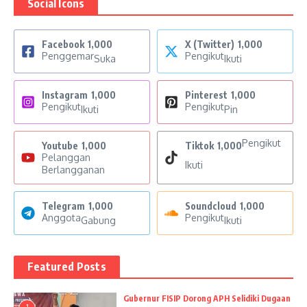
Social Icons
Facebook
1,000
X (Twitter)
1,000
Penggemar
Pengikut
Suka
Ikuti
Instagram
1,000
Pinterest
1,000
Pengikut
Pengikut
Ikuti
Pin
Pengikut
Youtube
1,000
Tiktok
1,000
Pelanggan
Ikuti
Berlangganan
Telegram
1,000
Soundcloud
1,000
Anggota
Pengikut
Gabung
Ikuti
Featured Posts
Gubernur FISIP Dorong APH Selidiki Dugaan