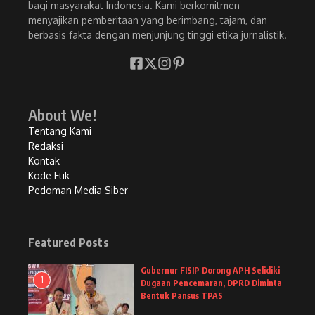
bagi masyarakat Indonesia. Kami berkomitmen
menyajikan pemberitaan yang berimbang, tajam, dan
berbasis fakta dengan menjunjung tinggi etika jurnalistik.
About We!
Tentang Kami
Redaksi
Kontak
Kode Etik
Pedoman Media Siber
Featured Posts
Gubernur FISIP Dorong APH Selidiki
1
Dugaan Pencemaran, DPRD Diminta
Bentuk Pansus TPAS