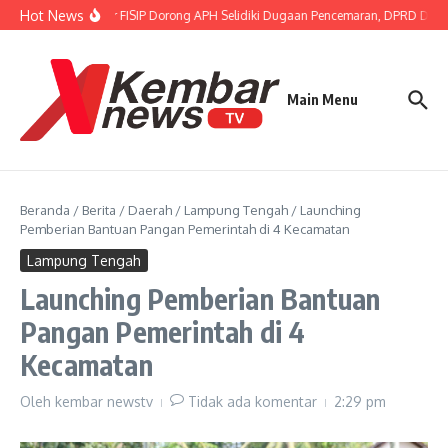
Lewati ke konten
Hot News
Gubernur FISIP Dorong APH Selidiki Dugaan Pencemaran, DPRD Dimin
Main Menu
Beranda
/
Berita
/
Daerah
/
Lampung Tengah
/
Launching
Pemberian Bantuan Pangan Pemerintah di 4 Kecamatan
Lampung Tengah
Launching Pemberian Bantuan
Pangan Pemerintah di 4
Kecamatan
Oleh
kembar newstv
Tidak ada komentar
2:29 pm