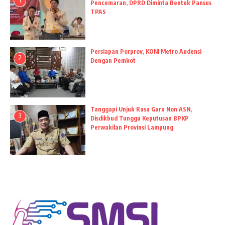
1
Pencemaran, DPRD Diminta Bentuk Pansus
TPAS
Persiapan Porprov, KONI Metro Audensi
2
Dengan Pemkot
Tanggapi Unjuk Rasa Guru Non ASN,
3
Disdikbud Tunggu Keputusan BPKP
Perwakilan Provinsi Lampung