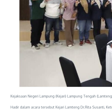
Kejaksaan Negeri Lampung (Kejari) Lampung Tengah (Lamten
Hadir dalam acara tersebut Kejari Lamteng Dr.Rita Susanti, Ke