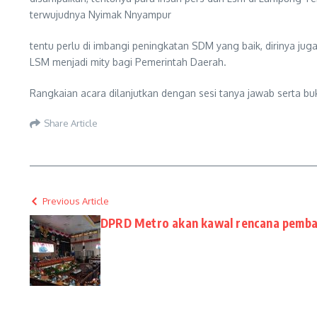
terwujudnya Nyimak Nnyampur
tentu perlu di imbangi peningkatan SDM yang baik, dirinya ju
LSM menjadi mity bagi Pemerintah Daerah.
Rangkaian acara dilanjutkan dengan sesi tanya jawab serta b
Share Article
Previous Article
DPRD Metro akan kawal rencana pemba