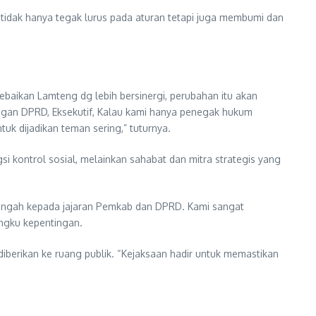
idak hanya tegak lurus pada aturan tetapi juga membumi dan
ebaikan Lamteng dg lebih bersinergi, perubahan itu akan
 dengan DPRD, Eksekutif, Kalau kami hanya penegak hukum
k dijadikan teman sering,” tuturnya.
gsi kontrol sosial, melainkan sahabat dan mitra strategis yang
Tengah kepada jajaran Pemkab dan DPRD. Kami sangat
angku kepentingan.
berikan ke ruang publik. “Kejaksaan hadir untuk memastikan