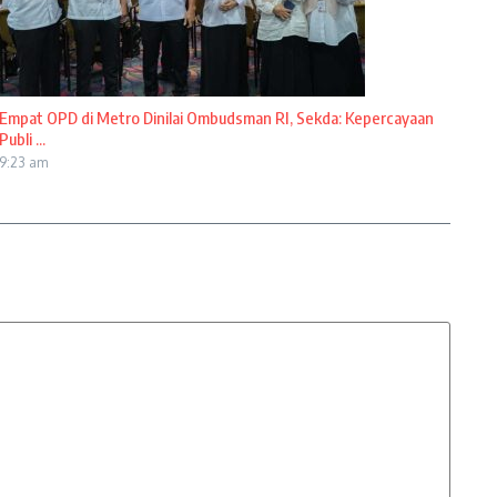
Empat OPD di Metro Dinilai Ombudsman RI, Sekda: Kepercayaan
Publi ...
9:23 am