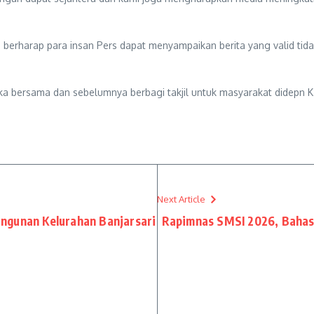
ga berharap para insan Pers dapat menyampaikan berita yang valid ti
uka bersama dan sebelumnya berbagi takjil untuk masyarakat didepn
Next Article
ngunan Kelurahan Banjarsari
Rapimnas SMSI 2026, Bahas