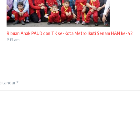
Ribuan Anak PAUD dan TK se-Kota Metro Ikuti Senam HAN ke-42
9:13 am
ditandai
*