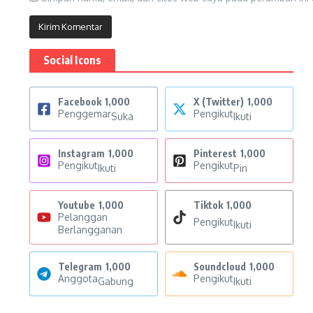
Social Icons
Facebook
1,000
X (Twitter)
1,000
Penggemar
Pengikut
Suka
Ikuti
Instagram
1,000
Pinterest
1,000
Pengikut
Pengikut
Ikuti
Pin
Youtube
1,000
Tiktok
1,000
Pelanggan
Pengikut
Ikuti
Berlangganan
Telegram
1,000
Soundcloud
1,000
Anggota
Pengikut
Gabung
Ikuti