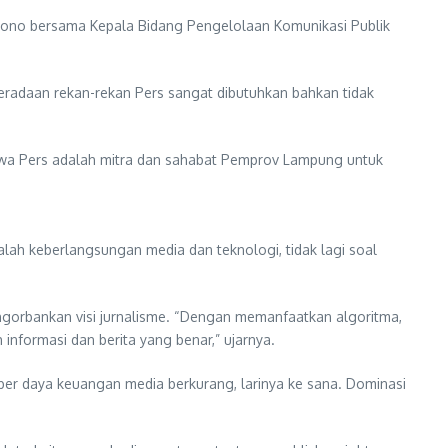
ationo bersama Kepala Bidang Pengelolaan Komunikasi Publik
eradaan rekan-rekan Pers sangat dibutuhkan bahkan tidak
ahwa Pers adalah mitra dan sahabat Pemprov Lampung untuk
lah keberlangsungan media dan teknologi, tidak lagi soal
ngorbankan visi jurnalisme. “Dengan memanfaatkan algoritma,
nformasi dan berita yang benar,” ujarnya.
mber daya keuangan media berkurang, larinya ke sana. Dominasi