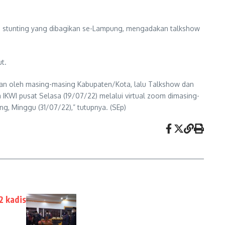
ap stunting yang dibagikan se-Lampung, mengadakan talkshow
t.
an oleh masing-masing Kabupaten/Kota, lalu Talkshow dan
IKWI pusat Selasa (19/07/22) melalui virtual zoom dimasing-
g, Minggu (31/07/22),” tutupnya. (SEp)
2 kadis