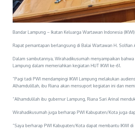
Bandar Lampung – Ikatan Keluarga Wartawan Indonesia (IKWI
Rapat pemantapan berlangsung di Balai Wartawan H. Solfian 
Dalam sambutannya, Wirahadikusumah menyampaikan bahwa Ket
Lampung dalam memeriahkan kegiatan HUT IKWI ke-61.
“Pagi tadi PWI mendampingi IKWI Lampung melakukan audiensi
Alhamdulillah, ibu Riana akan mensuport kegiatan ini dan me
“Alhamdulilah ibu gubernur Lampung, Riana Sari Arinal mendu
Wirahadikusumah juga berharap PWI Kabupaten/Kota juga da
“Saya berharap PWI Kabupaten/Kota dapat membantu IKWI di d