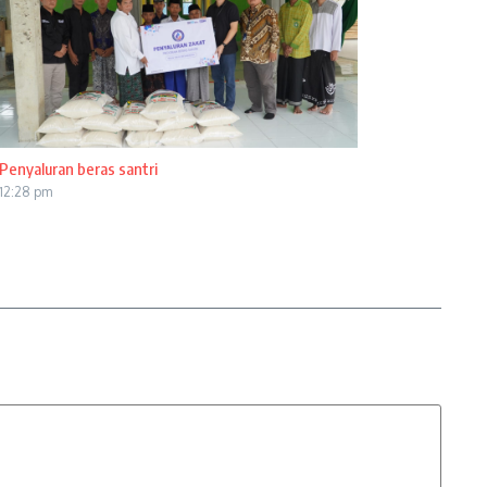
Penyaluran beras santri
12:28 pm