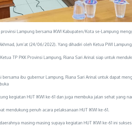
) provinsi Lampung bersama IKWI Kabupaten/Kota se-Lampung mengg
Akhmad, Jum’at (24/06/2022). Yang dihadiri oleh Ketua PWI Lampun
ua TP PKK Provinsi Lampung, Riana Sari Arinal siap untuk menduku
 bersama ibu gubernur Lampung, Riana Sari Arinal untuk dapat meng
mbuka
kung kegiatan HUT IKWI ke-61 dan juga membuka jalan sehat yang nant
pat mendukung penuh acara pelaksanaan HUT IKWI ke-61.
aerahnya masing-masing supaya kegiatan HUT IKWI ke-61 ini sukses 