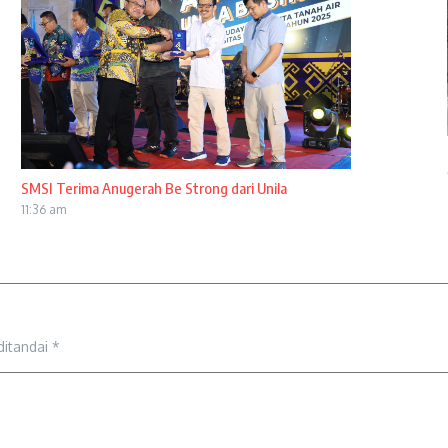
SMSI Terima Anugerah Be Strong dari Unila
11:36 am
ditandai
*