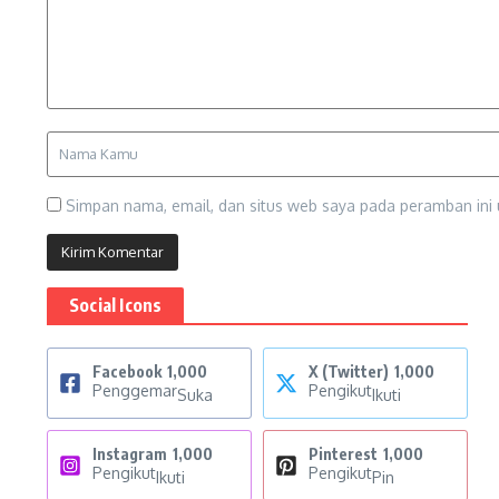
Simpan nama, email, dan situs web saya pada peramban ini 
Social Icons
Facebook
1,000
X (Twitter)
1,000
Penggemar
Pengikut
Suka
Ikuti
Instagram
1,000
Pinterest
1,000
Pengikut
Pengikut
Ikuti
Pin