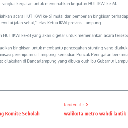
rangkai kegiatan untuk memeriahkan kegiatan HUT IKWI ke-61.
iahkan acara HUT IKWI ke-61 mulai dari pemberian bingkisan terhad
mulai jalan sehat,” jelas Ketua IKWI provinsi Lampung.
 HUT IKWI ke-61 yang akan digelar untuk memeriahkan acara tersebu
agikan bingkisan untuk membantu pencegahan stunting yang dilakuk
ganisasi perempuan di Lampung, kemudian Puncak Peringatan bersama 
hat dilakukan di Bandarlampung yang dibuka oleh Ibu Gubernur Lampun
Next Article
ng Komite Sekolah
walikota metro wahdi lantik 