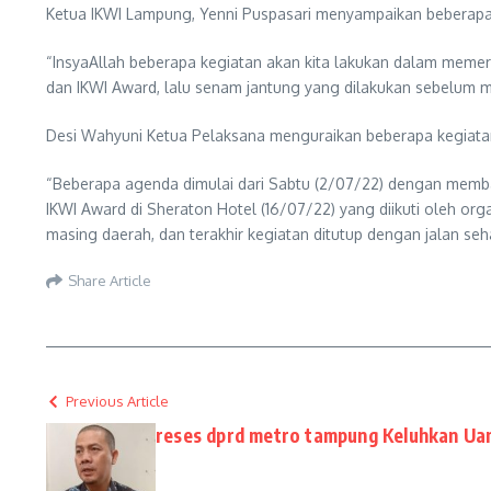
Ketua IKWI Lampung, Yenni Puspasari menyampaikan beberapa 
“InsyaAllah beberapa kegiatan akan kita lakukan dalam memer
dan IKWI Award, lalu senam jantung yang dilakukan sebelum me
Desi Wahyuni Ketua Pelaksana menguraikan beberapa kegiatan
“Beberapa agenda dimulai dari Sabtu (2/07/22) dengan memb
IKWI Award di Sheraton Hotel (16/07/22) yang diikuti oleh or
masing daerah, dan terakhir kegiatan ditutup dengan jalan se
Share Article
Previous Article
reses dprd metro tampung Keluhkan Ua