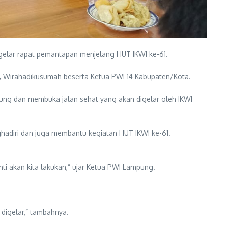
elar rapat pemantapan menjelang HUT IKWI ke-61.
g, Wirahadikusumah beserta Ketua PWI 14 Kabupaten/Kota.
ng dan membuka jalan sehat yang akan digelar oleh IKWI
hadiri dan juga membantu kegiatan HUT IKWI ke-61.
i akan kita lakukan,” ujar Ketua PWI Lampung.
digelar,” tambahnya.