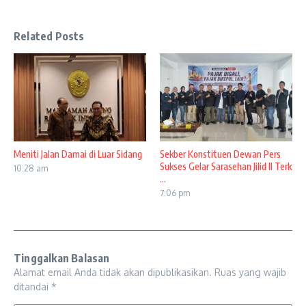
Related Posts
Meniti Jalan Damai di Luar Sidang
Sekber Konstituen Dewan Pers
Sukses Gelar Sarasehan Jilid II Terk
10:28 am
...
7:06 pm
Tinggalkan Balasan
Alamat email Anda tidak akan dipublikasikan.
Ruas yang wajib
ditandai
*