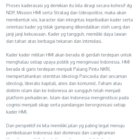
Proses kaderasasi yg demikian itu bila diragi secara kohesif dg
NDP, Mission HMI serta Stratag dan Udeopolitor, maka akan
membentuk visi, karacter dan integritas kepribadian kader serta
orientasi kader yg tidak gampang dikendalikan oleh uang dan
janji janji kekuasaan. Kader yg tangguh, memiliki daya lawan
dan tahan atas berbagai tekanan dan intimidasi.
Kader kader militan HMI akan berada di gerdah terdepan untuk
menghalau setiap upaya politik yg menginvasi Indonesia. HMI
berada di garis terdepan menjadi Palang Pintu NKRI,
mempertahankan otentitas Ideologi Pancasila dari ancaman
ideologi, liberalis kapitali, ateis dan komunist. Faham atau
doktrin islam dan ke Indonesia an sungguh telah menjadi
platform perkaderan. Islam dan Indonesia menginstitusi pada
cognisi menjadi sikap serta pandangan berorgsnisasi setiap
kader HMI.
Dari perspektif ini kita memiliki jalan yg paling legal menuju
pembebasan Indonesia dari dominasi dan cangkraman