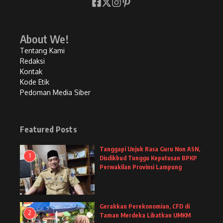
About We!
Tentang Kami
Redaksi
Kontak
Kode Etik
Pedoman Media Siber
Featured Posts
Tanggapi Unjuk Rasa Guru Non ASN,
1
Disdikbud Tunggu Keputusan BPKP
Perwakilan Provinsi Lampung
Gerakkan Perekonomian, CFD di
2
Taman Merdeka Libatkan UMKM