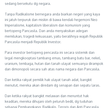
sedang bersekutu dg negara.
Tanpa Radikalisme bernegara anda biarkan negeri yang kaya
ini jatuh terpuruk dan miskin di bawa kendali hegemoni Neo
Imperialisme, kapitalism liberalism dan komunism yang
bertopeng Pancasila. Dan anda menyaksikan adegan
memilukan, tragedi kekuasaan, yaitu beralihnya wajah Republik
Pancasila menjadi Republik Investor.
Para investor bertopeng pencasila ini secara sistemik dan
legal mengkooptasi tambang emas, tambang batu bar, nekel,
uranium, tembaga, hutan dan tanah ulayat semuanya dirampok
dan dimonopoli secara sah atas nama negara dan Pancasila.
Dan ketika rakyat pemilik hak ulayat tanah adat, bangkit
menutut, mereka akan diredam dg senapan dan sepatu laras.
Dan ketika rakyat bangkit melawan dan menuntut hak
keadilan, mereka dihujani oleh peluruh bedil, dg tuduhan
sebagai Pembangkang, Radikalis, Teroris dan Anti Pancasila.