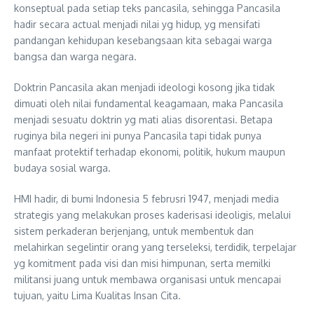
konseptual pada setiap teks pancasila, sehingga Pancasila
hadir secara actual menjadi nilai yg hidup, yg mensifati
pandangan kehidupan kesebangsaan kita sebagai warga
bangsa dan warga negara.
Doktrin Pancasila akan menjadi ideologi kosong jika tidak
dimuati oleh nilai fundamental keagamaan, maka Pancasila
menjadi sesuatu doktrin yg mati alias disorentasi. Betapa
ruginya bila negeri ini punya Pancasila tapi tidak punya
manfaat protektif terhadap ekonomi, politik, hukum maupun
budaya sosial warga.
HMI hadir, di bumi Indonesia 5 februsri 1947, menjadi media
strategis yang melakukan proses kaderisasi ideoligis, melalui
sistem perkaderan berjenjang, untuk membentuk dan
melahirkan segelintir orang yang terseleksi, terdidik, terpelajar
yg komitment pada visi dan misi himpunan, serta memilki
militansi juang untuk membawa organisasi untuk mencapai
tujuan, yaitu Lima Kualitas Insan Cita.