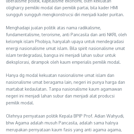
liberalisme politik, kapitalisme ekonomi, oleh kekuatan
oligharcy pemiliki modal dan pemilik partai, bila kader HMI
sungguh sungguh mengkonstrucsi diri menjadi kader puritan.
Menghadapi jualan politik atas nama radikalisme,
fundamentalisme, terorisme, anti Pancasila dan anti NKRI, oleh
kelompk islam Phobiya, hanyalah upaya untuk mendegradasi
energi nasionalisme umat islam. Bila spirit nasionalisme umat
islam terdegradasi, bangsa ini menjadi lahan subur untuk
dieksplorasi, dirampok oleh kaum emperialis pemilik modal.
Hanya dg modal kekuatan nasionalisme umat islam dan
nasionalisme umat beragama lain, negeri ini punya harga dan
martabat kedaulatan. Tanpa nasionalisme kaum agamawan
negeri ini menjadi lahan subur dan menjadi alat producsi
pemilik modal.
Olehnya pernyataan politik Kepala BPIP Prof. Adian Wahyudi,
bhw Agama adalah musuh Pancasila, adalah sama halnya
merupakan pernyataan kaum fasis yang anti agama agama,