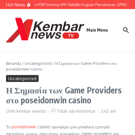
Lewati ke konten
Hot News
Gubernur FISIP Dorong APH Selidiki Dugaan Pencemaran, DPRD Dimi
Main Menu
Beranda
/
Uncategorized
/
Η Σημασία των Game Providers στο
poseidonwin casino
Uncategorized
Η Σημασία των Game Providers
στο poseidonwin casino
Oleh
kembar newstv
Tidak ada komentar
2:42 am
Το
poseidonwin
casino προσφέρει μια μοναδική εμπειρία
παιχνιδιού, κυρίως χάρη στους κορυφαίους game providers που