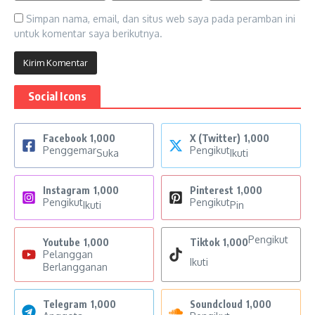
Simpan nama, email, dan situs web saya pada peramban ini
untuk komentar saya berikutnya.
Social Icons
Facebook
1,000
X (Twitter)
1,000
Penggemar
Pengikut
Suka
Ikuti
Instagram
1,000
Pinterest
1,000
Pengikut
Pengikut
Ikuti
Pin
Pengikut
Youtube
1,000
Tiktok
1,000
Pelanggan
Ikuti
Berlangganan
Telegram
1,000
Soundcloud
1,000