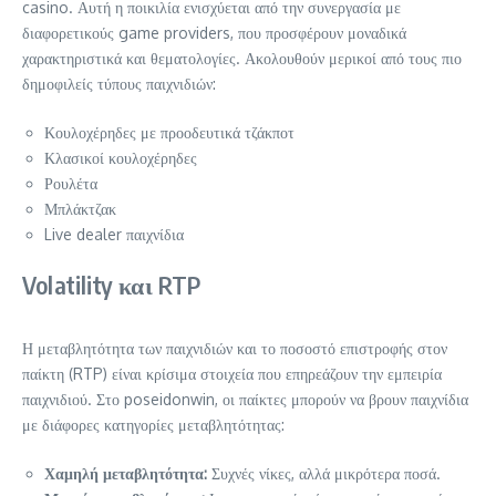
casino. Αυτή η ποικιλία ενισχύεται από την συνεργασία με
διαφορετικούς game providers, που προσφέρουν μοναδικά
χαρακτηριστικά και θεματολογίες. Ακολουθούν μερικοί από τους πιο
δημοφιλείς τύπους παιχνιδιών:
Κουλοχέρηδες με προοδευτικά τζάκποτ
Κλασικοί κουλοχέρηδες
Ρουλέτα
Μπλάκτζακ
Live dealer παιχνίδια
Volatility και RTP
Η μεταβλητότητα των παιχνιδιών και το ποσοστό επιστροφής στον
παίκτη (RTP) είναι κρίσιμα στοιχεία που επηρεάζουν την εμπειρία
παιχνιδιού. Στο poseidonwin, οι παίκτες μπορούν να βρουν παιχνίδια
με διάφορες κατηγορίες μεταβλητότητας:
Χαμηλή μεταβλητότητα:
Συχνές νίκες, αλλά μικρότερα ποσά.