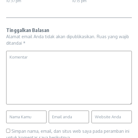
10:37 pm
10:15 pm
Tinggalkan Balasan
Alamat email Anda tidak akan dipublikasikan.
Ruas yang wajib
ditandai
*
Simpan nama, email, dan situs web saya pada peramban ini
untuk komentar saya berikutnya.