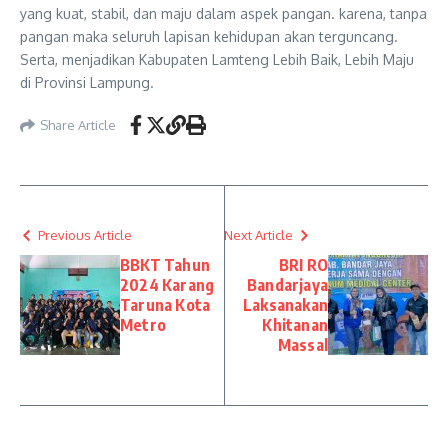
yang kuat, stabil, dan maju dalam aspek pangan. karena, tanpa
pangan maka seluruh lapisan kehidupan akan terguncang.
Serta, menjadikan Kabupaten Lamteng Lebih Baik, Lebih Maju
di Provinsi Lampung.
Share Article
Previous Article
Next Article
BBKT Tahun
BRI RO
2024 Karang
Bandarjaya
Taruna Kota
Laksanakan
Metro
Khitanan
Massal