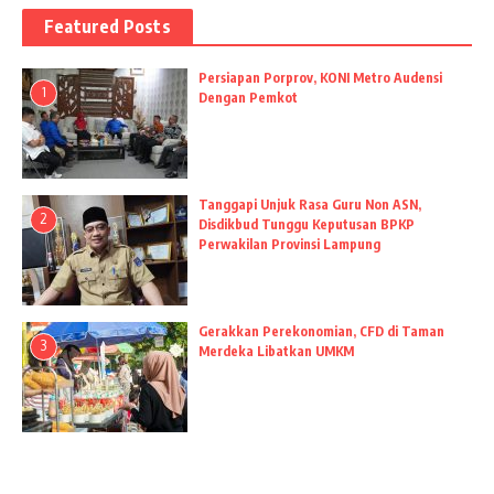
Featured Posts
Persiapan Porprov, KONI Metro Audensi
1
Dengan Pemkot
Tanggapi Unjuk Rasa Guru Non ASN,
2
Disdikbud Tunggu Keputusan BPKP
Perwakilan Provinsi Lampung
Gerakkan Perekonomian, CFD di Taman
3
Merdeka Libatkan UMKM