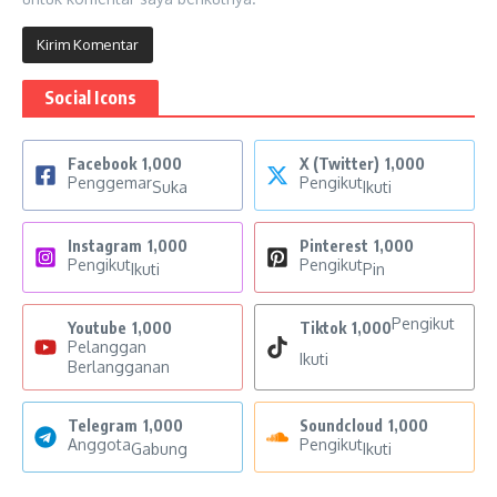
Social Icons
Facebook
1,000
X (Twitter)
1,000
Penggemar
Pengikut
Suka
Ikuti
Instagram
1,000
Pinterest
1,000
Pengikut
Pengikut
Ikuti
Pin
Pengikut
Youtube
1,000
Tiktok
1,000
Pelanggan
Ikuti
Berlangganan
Telegram
1,000
Soundcloud
1,000
Anggota
Pengikut
Gabung
Ikuti