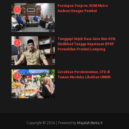
Persiapan Porprov, KONI Metro
1
Audensi Dengan Pemkot
Tanggapi Unjuk Rasa Guru Non ASN,
2
Disdikbud Tunggu Keputusan BPKP
Perwakilan Provinsi Lampung
Gerakkan Perekonomian, CFD di
3
Taman Merdeka Libatkan UMKM
Copyright © 2026 | Powered by
Majalah Berita X