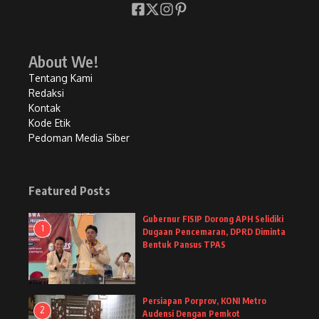
About We!
Tentang Kami
Redaksi
Kontak
Kode Etik
Pedoman Media Siber
Featured Posts
Gubernur FISIP Dorong APH Selidiki
1
Dugaan Pencemaran, DPRD Diminta
Bentuk Pansus TPAS
Persiapan Porprov, KONI Metro
2
Audensi Dengan Pemkot