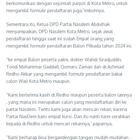
berkomunikasi dengan sejumlah parpol di Kota Metro, untuk
mengambil formulir pendaftaran juga,”imbuhnya.
Sementara itu, Ketua DPD Partai Nasdem Abdulhak
menyampaikan, DPD Nasdem Kota Metro, sejak awal
pendaftaran hingga saat ini sudah Empat orang yang
mengambil formulir pendaftaran Balon Pilkada tahun 2024 ini.
“ke empat Balon peserta yakni, dokter Wahdi Siradjuddin,
Tondi Muhammar Gaddafi, Qomaru Zaman dan dr.Achmad
Redho Akbar yang mengambil formulir pendaftaran bakal
calon Wali Kota Metro maupun
“Kami berterima kasih dr.Redho maupun peserta balon lainnya
, yang mana ini merupakan calon yang mendaftarkan diri ke
partai Nasdem. Tentu kami juga akan mencari rekan, karena
Partai NasDem baru empat kursi. Dan itu nanti kami serahkan
kepada dr.Redho untuk mencari rekannya,’ paparnya.
“Kami berharap bisa bergandengan tangan mudah-mudahan