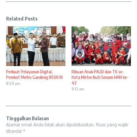
Related Posts
Perkuat Pelayanan Digital,
Ribuan Anak PAUD dan TK se-
Pemkot Metro Gandeng BSSN RI
Kota Metro Ikuti Senam HAN ke-
42
8:59 am
9:13 am
Tinggalkan Balasan
Alamat email Anda tidak akan dipublikasikan.
Ruas yang wajib
ditandai
*