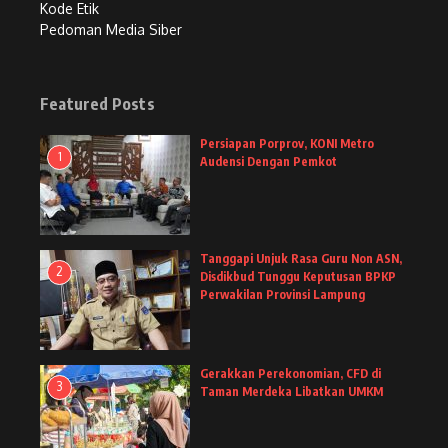
Kode Etik
Pedoman Media Siber
Featured Posts
Persiapan Porprov, KONI Metro
1
Audensi Dengan Pemkot
Tanggapi Unjuk Rasa Guru Non ASN,
2
Disdikbud Tunggu Keputusan BPKP
Perwakilan Provinsi Lampung
Gerakkan Perekonomian, CFD di
3
Taman Merdeka Libatkan UMKM