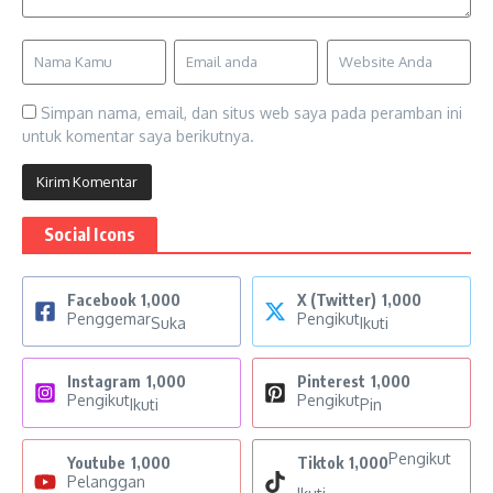
Simpan nama, email, dan situs web saya pada peramban ini
untuk komentar saya berikutnya.
Social Icons
Facebook
1,000
X (Twitter)
1,000
Penggemar
Pengikut
Suka
Ikuti
Instagram
1,000
Pinterest
1,000
Pengikut
Pengikut
Ikuti
Pin
Pengikut
Youtube
1,000
Tiktok
1,000
Pelanggan