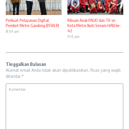
Perkuat Pelayanan Digital,
Ribuan Anak PAUD dan TK se-
Pemkot Metro Gandeng BSSN RI
Kota Metro Ikuti Senam HAN ke-
42
8:59 am
9:13 am
Tinggalkan Balasan
Alamat email Anda tidak akan dipublikasikan.
Ruas yang wajib
ditandai
*