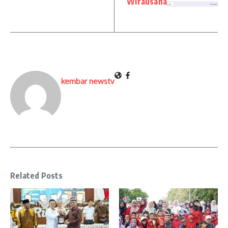
Wirausaha
kembar newstv
Related Posts