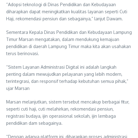
“Adopsi teknologi di Dinas Pendidikan dan Kebudayaan
diharapkan dapat meningkatkan kualitas layanan seperti Cuti
Haji, rekomendasi pensiun dan sebagainya,” lanjut Dawam.
Sementara Kepala Dinas Pendidikan dan Kebudayaan Lampung
Timur Marsan mengatakan, dalam mendukung kemajuan
pendidikan di daerah Lampung Timur maka kita akan usahakan
terus berinovasi.
“Sistem Layanan Administrasi Digital ini adalah langkah
penting dalam mewujudkan pelayanan yang lebih modern,
terintegrasi, dan responsif terhadap kebutuhan semua pihak,”
ujar Marsan
Marsan melanjutkan, sistem tersebut mencakup berbagai fitur,
seperti cuti haji, cuti melahirkan, rekomendasi pensiun,
registrasi budaya, ijin operasional sekolah, ijin lembaga
pendidikan dam sebagainya.
“Dengan adanya platform ini, diharapkan proses administrasi