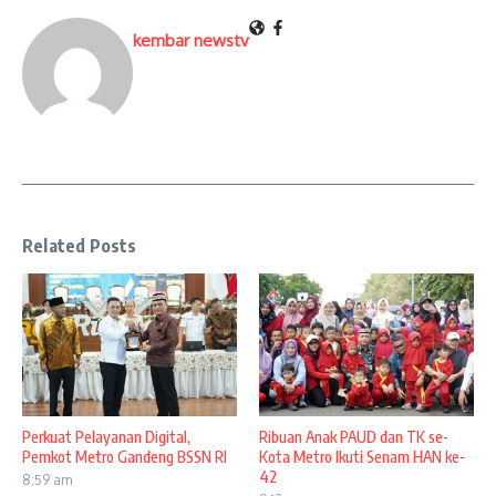
kembar newstv
Related Posts
Perkuat Pelayanan Digital,
Ribuan Anak PAUD dan TK se-
Pemkot Metro Gandeng BSSN RI
Kota Metro Ikuti Senam HAN ke-
42
8:59 am