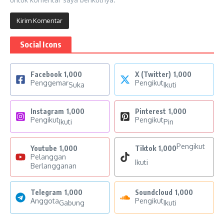
Social Icons
Facebook
1,000
X (Twitter)
1,000
Penggemar
Pengikut
Suka
Ikuti
Instagram
1,000
Pinterest
1,000
Pengikut
Pengikut
Ikuti
Pin
Pengikut
Youtube
1,000
Tiktok
1,000
Pelanggan
Ikuti
Berlangganan
Telegram
1,000
Soundcloud
1,000
Anggota
Pengikut
Gabung
Ikuti