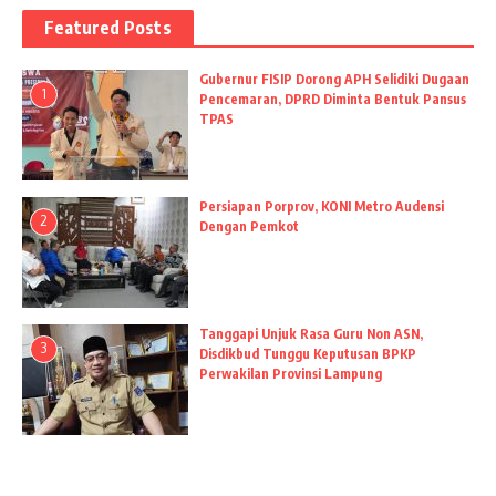
Featured Posts
Gubernur FISIP Dorong APH Selidiki Dugaan
1
Pencemaran, DPRD Diminta Bentuk Pansus
TPAS
Persiapan Porprov, KONI Metro Audensi
2
Dengan Pemkot
Tanggapi Unjuk Rasa Guru Non ASN,
3
Disdikbud Tunggu Keputusan BPKP
Perwakilan Provinsi Lampung