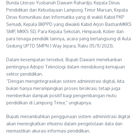
Bunda Literasi Yusbariah Dawam Rahardjo, Kepala Dinas
Pendidikan dan Kebudayaan Lampung Timur Marsan, Kepala
Dinas Komunikasi dan Informatika yang di wakili Kabid PKP
Semadi, Kepala BKPPD yang diwakili Kabid Arjon BastianMKKS
SMP, MKKS SD, Para Kepala Sekolah, Himpaudi, Kober dan
para tenaga pendidik lainnya, acara yang berlangsung di Aula
Gedung UPTD SMPN 1 Way Jepara, Rabu (15/11/2023).
Dalam kesempatan tersebut, Bupati Dawam menekankan
pentingnya Adopsi Teknologi dalam mendukung kemajuan
sektor pendidikan.
“Dengan mengintegrasikan sistem administrasi digital, kita
bukan hanya merampingkan proses birokrasi, tetapi juga
memberikan dampak positif bagi pengembangan mutu
pendidikan di Lampung Timur,” ungkapnya.
Bupati menambahkan penggunaan sistem administrasi digital
akan meningkatkan efisiensi dalam pengelolaan data dan
memastikan akurasi informasi pendidikan.