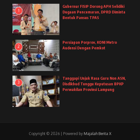
Gubernur FISIP Dorong APH Selidiki
1
Dugaan Pencemaran, DPRD Diminta
Bentuk Pansus TPAS
Persiapan Porprov, KONI Metro
2
Audensi Dengan Pemkot
Tanggapi Unjuk Rasa Guru Non ASN,
3
Disdikbud Tunggu Keputusan BPKP
Perwakilan Provinsi Lampung
Copyright © 2026 | Powered by
Majalah Berita X