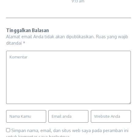
9:13 am
Tinggalkan Balasan
Alamat email Anda tidak akan dipublikasikan.
Ruas yang wajib
ditandai
*
Simpan nama, email, dan situs web saya pada peramban ini
untuk komentar saya berikutnya.