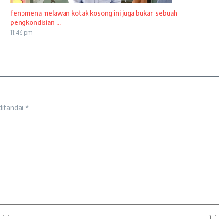
fenomena melawan kotak kosong ini juga bukan sebuah
pengkondisian ...
11:46 pm
ditandai
*