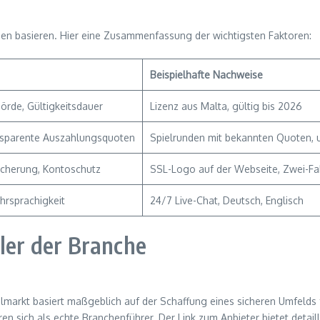
erien basieren. Hier eine Zusammenfassung der wichtigsten Faktoren:
Beispielhafte Nachweise
rde, Gültigkeitsdauer
Lizenz aus Malta, gültig bis 2026
ansparente Auszahlungsquoten
Spielrunden mit bekannten Quoten, u
icherung, Kontoschutz
SSL-Logo auf der Webseite, Zwei-Fak
hrsprachigkeit
24/7 Live-Chat, Deutsch, Englisch
iler der Branche
lmarkt basiert maßgeblich auf der Schaffung eines sicheren Umfelds fü
n sich als echte Branchenführer. Der Link zum Anbieter bietet detaillie