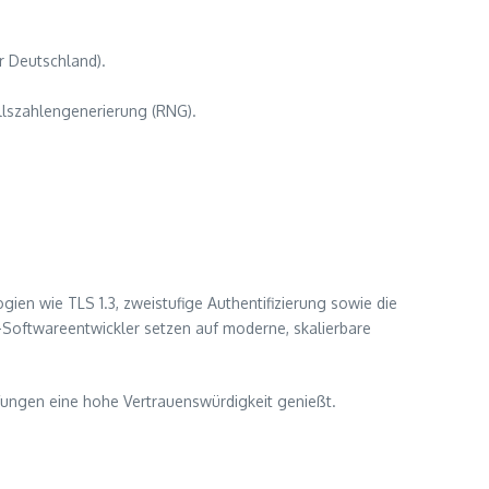
r Deutschland).
llszahlengenerierung (RNG).
en wie TLS 1.3, zweistufige Authentifizierung sowie die
-Softwareentwickler setzen auf moderne, skalierbare
üfungen eine hohe Vertrauenswürdigkeit genießt.