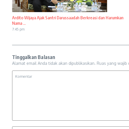
Ardito Wijaya Ajak Santri Darussaadah Berkreasi dan Harumkan
Nama ...
7:45 pm
Tinggalkan Balasan
Alamat email Anda tidak akan dipublikasikan.
Ruas yang wajib 