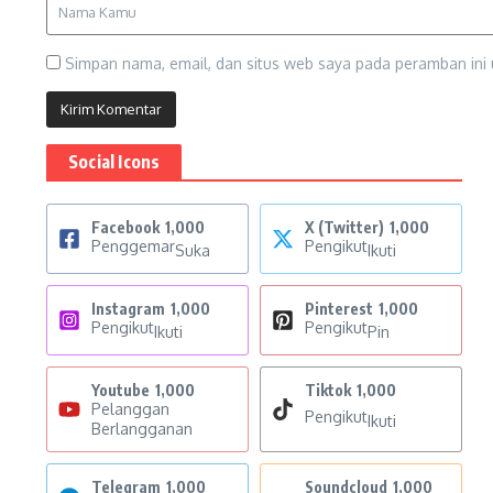
Simpan nama, email, dan situs web saya pada peramban ini 
Social Icons
Facebook
1,000
X (Twitter)
1,000
Penggemar
Pengikut
Suka
Ikuti
Instagram
1,000
Pinterest
1,000
Pengikut
Pengikut
Ikuti
Pin
Youtube
1,000
Tiktok
1,000
Pelanggan
Pengikut
Ikuti
Berlangganan
Telegram
1,000
Soundcloud
1,000