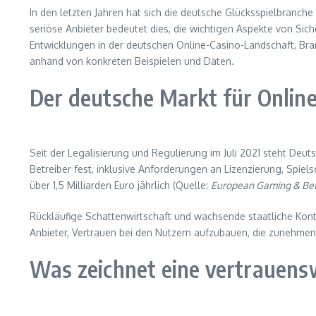
In den letzten Jahren hat sich die deutsche Glücksspielbranch
seriöse Anbieter bedeutet dies, die wichtigen Aspekte von Siche
Entwicklungen in der deutschen Online-Casino-Landschaft, Br
anhand von konkreten Beispielen und Daten.
Der deutsche Markt für Online
Seit der Legalisierung und Regulierung im Juli 2021 steht Deu
Betreiber fest, inklusive Anforderungen an Lizenzierung, Spi
über
1,5 Milliarden Euro jährlich
(Quelle:
European Gaming & Bet
Rückläufige Schattenwirtschaft und wachsende staatliche Kontr
Anbieter, Vertrauen bei den Nutzern aufzubauen, die zunehmend
Was zeichnet eine vertrauens