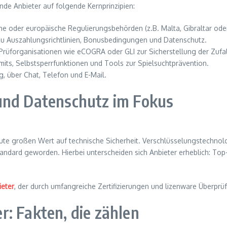
de Anbieter auf folgende Kernprinzipien:
he oder europäische Regulierungsbehörden (z.B. Malta, Gibraltar ode
 zu Auszahlungsrichtlinien, Bonusbedingungen und Datenschutz.
Prüforganisationen wie eCOGRA oder GLI zur Sicherstellung der Zufa
mits, Selbstsperrfunktionen und Tools zur Spielsuchtprävention.
ig, über Chat, Telefon und E-Mail.
und Datenschutz im Fokus
te großen Wert auf technische Sicherheit. Verschlüsselungstechnologi
ndard geworden. Hierbei unterscheiden sich Anbieter erheblich: Top
eter
, der durch umfangreiche Zertifizierungen und lizenware Überpr
: Fakten, die zählen