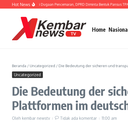
Lewati ke konten
Hot News
IP Dorong APH Selidiki Dugaan Pencemaran, DPRD Diminta Bentuk Pansus TPAS
Home
Nasiona
Beranda
/
Uncategorized
/
Die Bedeutung der sicheren und transp
Uncategorized
Die Bedeutung der sich
Plattformen im deutsc
Oleh
kembar newstv
Tidak ada komentar
11:00 am