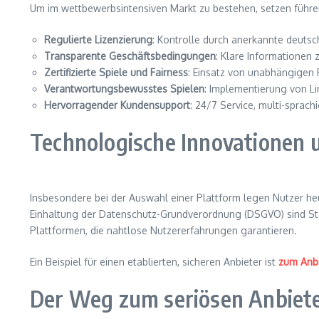
Um im wettbewerbsintensiven Markt zu bestehen, setzen führen
Regulierte Lizenzierung
: Kontrolle durch anerkannte deutsc
Transparente Geschäftsbedingungen
: Klare Informationen
Zertifizierte Spiele und Fairness
: Einsatz von unabhängigen 
Verantwortungsbewusstes Spielen
: Implementierung von Li
Hervorragender Kundensupport
: 24/7 Service, multi-sprach
Technologische Innovationen 
Insbesondere bei der Auswahl einer Plattform legen Nutzer heu
Einhaltung der Datenschutz-Grundverordnung (DSGVO) sind Sta
Plattformen, die nahtlose Nutzererfahrungen garantieren.
Ein Beispiel für einen etablierten, sicheren Anbieter ist
zum Anbi
Der Weg zum seriösen Anbieter