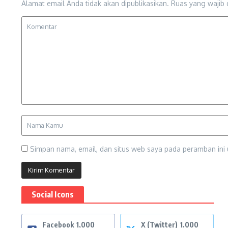
Alamat email Anda tidak akan dipublikasikan.
Ruas yang wajib 
Simpan nama, email, dan situs web saya pada peramban ini 
Social Icons
Facebook
1,000
X (Twitter)
1,000