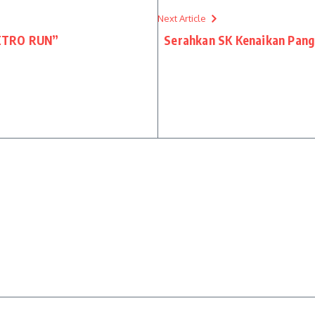
Next Article
METRO RUN”
Serahkan SK Kenaikan Pangk