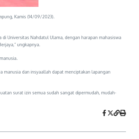
pung, Kamis (14/09/2023).
 di Universitas Nahdatul Ulama, dengan harapan mahasiswa
erjaya,” ungkapnya.
manusia.
 manusia dan insyaallah dapat menciptakan lapangan
uatan surat izin semua sudah sangat dipermudah, mudah-