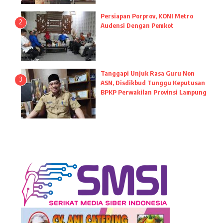
Persiapan Porprov, KONI Metro
2
Audensi Dengan Pemkot
Tanggapi Unjuk Rasa Guru Non
3
ASN, Disdikbud Tunggu Keputusan
BPKP Perwakilan Provinsi Lampung