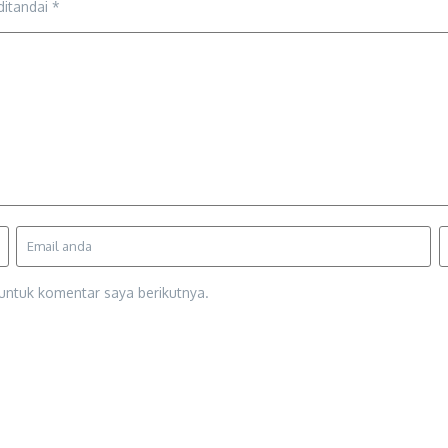
ditandai
*
untuk komentar saya berikutnya.