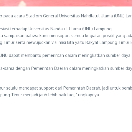
pada acara Stadiom General Universitas Nahdlatul Ulama (UNU) Lam
iasi terhadap Universitas Nahdatul Ulama (UNU) Lampung.
 sampaikan bahwa kami mensuport semua kegiatan positif yang ada
imur serta mewujudkan visi misi kita yaitu Rakyat Lampung Timur B
 UNU dapat membantu pemerintah dalam meningkatkan sumber daya 
ma-sama dengan Pemerintah Daerah dalam meningkatkan sumber daya
 selalu mendapat support dari Pemerintah Daerah, jadi untuk pemb
g Timur menjadi jauh lebih baik lagi,” ungkapnya.