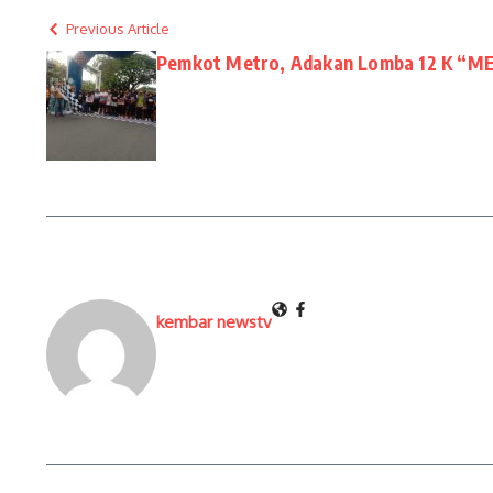
Previous Article
Pemkot Metro, Adakan Lomba 12 K “
kembar newstv