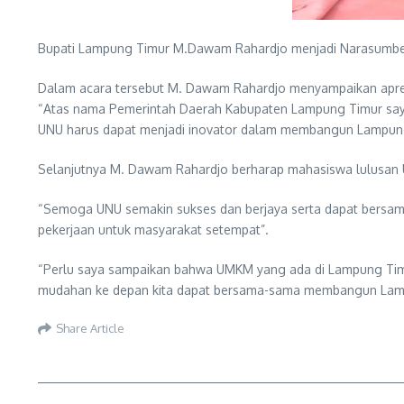
Bupati Lampung Timur M.Dawam Rahardjo menjadi Narasumber 
Dalam acara tersebut M. Dawam Rahardjo menyampaikan apres
“Atas nama Pemerintah Daerah Kabupaten Lampung Timur saya
UNU harus dapat menjadi inovator dalam membangun Lampung T
Selanjutnya M. Dawam Rahardjo berharap mahasiswa lulusan
“Semoga UNU semakin sukses dan berjaya serta dapat bersa
pekerjaan untuk masyarakat setempat”.
“Perlu saya sampaikan bahwa UMKM yang ada di Lampung Timur
mudahan ke depan kita dapat bersama-sama membangun Lampun
Share Article