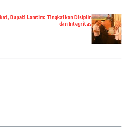
at, Bupati Lamtim: Tingkatkan Disiplin
dan Integritas