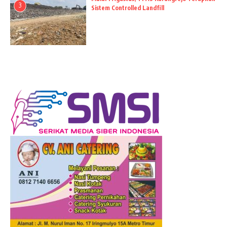
3
Sistem Controlled Landfill