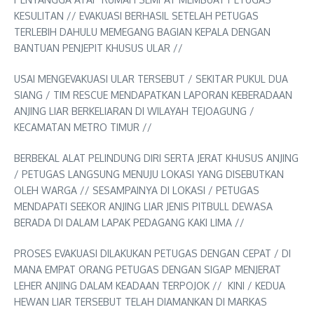
KESULITAN // EVAKUASI BERHASIL SETELAH PETUGAS
TERLEBIH DAHULU MEMEGANG BAGIAN KEPALA DENGAN
BANTUAN PENJEPIT KHUSUS ULAR //
USAI MENGEVAKUASI ULAR TERSEBUT / SEKITAR PUKUL DUA
SIANG / TIM RESCUE MENDAPATKAN LAPORAN KEBERADAAN
ANJING LIAR BERKELIARAN DI WILAYAH TEJOAGUNG /
KECAMATAN METRO TIMUR //
BERBEKAL ALAT PELINDUNG DIRI SERTA JERAT KHUSUS ANJING
/ PETUGAS LANGSUNG MENUJU LOKASI YANG DISEBUTKAN
OLEH WARGA // SESAMPAINYA DI LOKASI / PETUGAS
MENDAPATI SEEKOR ANJING LIAR JENIS PITBULL DEWASA
BERADA DI DALAM LAPAK PEDAGANG KAKI LIMA //
PROSES EVAKUASI DILAKUKAN PETUGAS DENGAN CEPAT / DI
MANA EMPAT ORANG PETUGAS DENGAN SIGAP MENJERAT
LEHER ANJING DALAM KEADAAN TERPOJOK // KINI / KEDUA
HEWAN LIAR TERSEBUT TELAH DIAMANKAN DI MARKAS