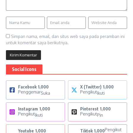
Simpan nama, email, dan situs web saya pada peramban ini
untuk komentar saya berikutnya.
Social Icons
Facebook
1,000
X (Twitter)
1,000
Penggemar
Pengikut
Suka
Ikuti
Instagram
1,000
Pinterest
1,000
Pengikut
Pengikut
Ikuti
Pin
Pengikut
Youtube
1,000
Tiktok
1,000