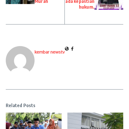
Murah
ada kepastian
hukum.
kembar newstv
Related Posts