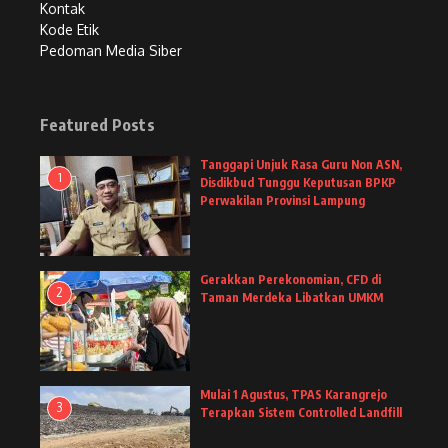
Kontak
Kode Etik
Pedoman Media Siber
Featured Posts
Tanggapi Unjuk Rasa Guru Non ASN,
1
Disdikbud Tunggu Keputusan BPKP
Perwakilan Provinsi Lampung
Gerakkan Perekonomian, CFD di
2
Taman Merdeka Libatkan UMKM
Mulai 1 Agustus, TPAS Karangrejo
3
Terapkan Sistem Controlled Landfill