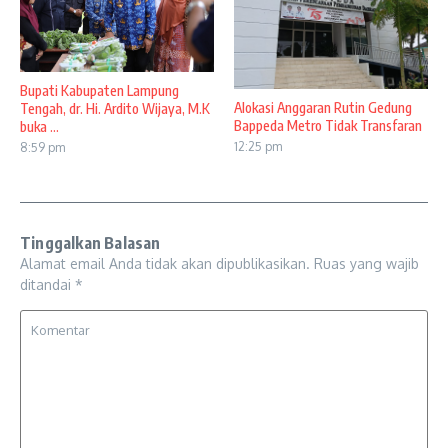
Bupati Kabupaten Lampung
Alokasi Anggaran Rutin Gedung
Tengah, dr. Hi. Ardito Wijaya, M.K
Bappeda Metro Tidak Transfaran
buka ...
12:25 pm
8:59 pm
Tinggalkan Balasan
Alamat email Anda tidak akan dipublikasikan.
Ruas yang wajib
ditandai
*