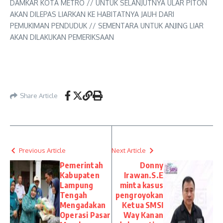
DAMKAR KOTA METRO // UNTUK SELANJUTNYA ULAR PITON
AKAN DILEPAS LIARKAN KE HABITATNYA JAUH DARI
PEMUKIMAN PENDUDUK // SEMENTARA UNTUK ANJING LIAR
AKAN DILAKUKAN PEMERIKSAAN
Share Article
Previous Article
Next Article
Pemerintah
Donny
Kabupaten
Irawan.S.E
Lampung
minta kasus
Tengah
pengroyokan
Mengadakan
Ketua SMSI
Operasi Pasar
Way Kanan