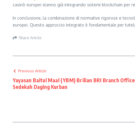
casinò europei stanno già integrando sistemi blockchain per regi
In conclusione, la combinazione di normative rigorose e tecnolo
europei. Questo approccio integrato è fondamentale per tutelare
Share Article
Previous Article
Yayasan Baitul Maal (YBM) Brilian BRI Branch Offi
Sedekah Daging Kurban