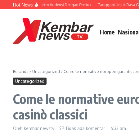
Lewati ke konten
Hot News
pan Porprov, KONI Metro Audensi Dengan Pemkot
Tanggapi Unjuk Rasa Guru N
Home
Nasiona
Beranda
/
Uncategorized
/
Come le normative europee garantiscono g
Uncategorized
Come le normative euro
casinò classici
Oleh
kembar newstv
Tidak ada komentar
6:33 am