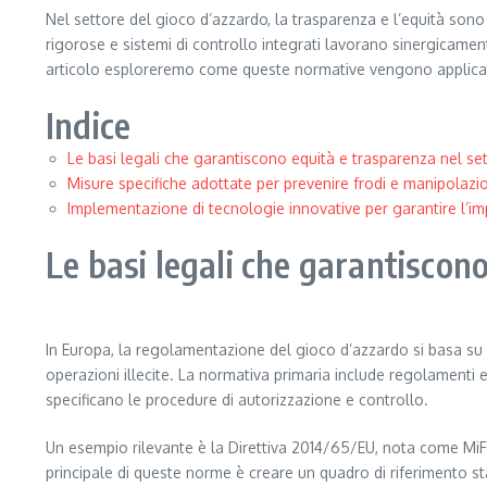
Nel settore del gioco d’azzardo, la trasparenza e l’equità so
rigorose e sistemi di controllo integrati lavorano sinergicamente
articolo esploreremo come queste normative vengono applicate
Indice
Le basi legali che garantiscono equità e trasparenza nel se
Misure specifiche adottate per prevenire frodi e manipolazi
Implementazione di tecnologie innovative per garantire l’imp
Le basi legali che garantiscon
In Europa, la regolamentazione del gioco d’azzardo si basa su un
operazioni illecite. La normativa primaria include regolamenti e
specificano le procedure di autorizzazione e controllo.
Un esempio rilevante è la Direttiva 2014/65/EU, nota come MiFID
principale di queste norme è creare un quadro di riferimento st