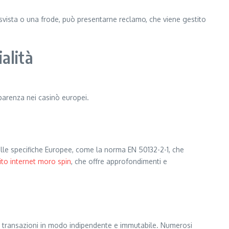
svista o una frode, può presentarne reclamo, che viene gestito
alità
parenza nei casinò europei.
 alle specifiche Europee, come la norma EN 50132-2-1, che
ito internet moro spin
, che offre approfondimenti e
e le transazioni in modo indipendente e immutabile. Numerosi