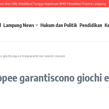
on ASN, Disdikbud Tunggu Keputusan BPKP Perwakilan Provinsi Lampung
Ger
l
Lampung News
Hukum dan Politik
Pendidikan
K
iochi equi e trasparenti nei casinò classici
pee garantiscono giochi eq