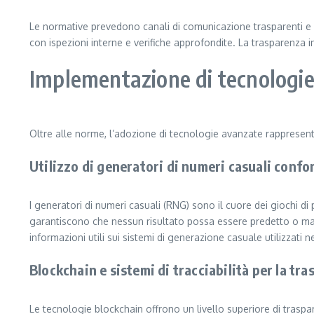
Le normative prevedono canali di comunicazione trasparenti e 
con ispezioni interne e verifiche approfondite. La trasparenza 
Implementazione di tecnologie 
Oltre alle norme, l’adozione di tecnologie avanzate rappresent
Utilizzo di generatori di numeri casuali conf
I generatori di numeri casuali (RNG) sono il cuore dei giochi di
garantiscono che nessun risultato possa essere predetto o manip
informazioni utili sui sistemi di generazione casuale utilizzati n
Blockchain e sistemi di tracciabilità per la tra
Le tecnologie blockchain offrono un livello superiore di traspar