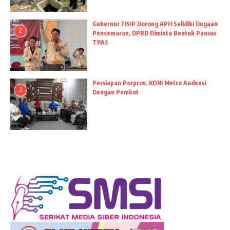
Gubernur FISIP Dorong APH Selidiki Dugaan
2
Pencemaran, DPRD Diminta Bentuk Pansus
TPAS
Persiapan Porprov, KONI Metro Audensi
3
Dengan Pemkot