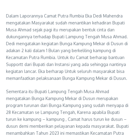
Dalam Laporannya Camat Putra Rumbia Eka Dedi Mahendra
mengatakan Masyarakat sudah menantikan kehadiran Bupati
Musa Ahmad sejak pagi itu merupakan bentuk cinta dan
dukungannya terhadap Bupati Lampung Tengah Musa Ahmad.
Dedi mengatakan kegiatan Bunga Kampung Mekar di Dusun di
adakan 2 kali dalam 1 Bulan yang berkeliling kampung di
Kecamatan Putra Rumbia. Untuk itu Camat berharap bantuan
Supportt dari Bupati dan Instansi yang ada sehingga nantinya
kegiatan lancar. Eka berharap Untuk seluruh masyarakat bisa
memanfaatkan pelaksanaan Bunga Kampung Mekar di Dusun.
Sementara itu Bupati Lampung Tengah Musa Ahmad
mengatakan Bunga Kampung Mekar di Dusun merupakan
program turunan dari Bunga Kampung yang sudah menyapa di
28 Kecamatan se Lampung Tengah, Karena apabila Bupati
turun ke kampung – kampung , Camat harus turun ke dusun –
dusun demi memberikan pelayanan kepada masyarakat. Bupati
menambahkan Tahun 2023 ini memastikan Kecamatan Putra