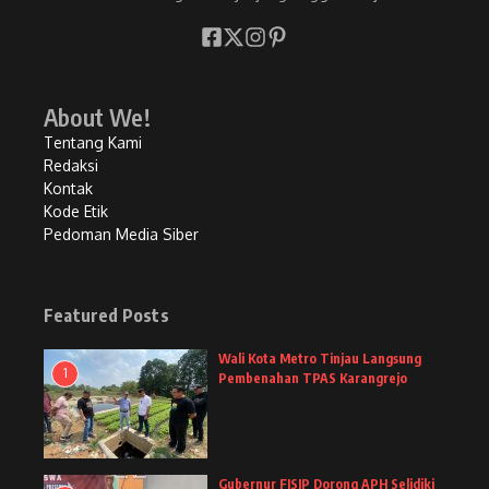
About We!
Tentang Kami
Redaksi
Kontak
Kode Etik
Pedoman Media Siber
Featured Posts
Wali Kota Metro Tinjau Langsung
1
Pembenahan TPAS Karangrejo
Gubernur FISIP Dorong APH Selidiki