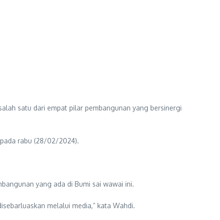
alah satu dari empat pilar pembangunan yang bersinergi
 pada rabu (28/02/2024).
mbangunan yang ada di Bumi sai wawai ini.
sebarluaskan melalui media,” kata Wahdi.