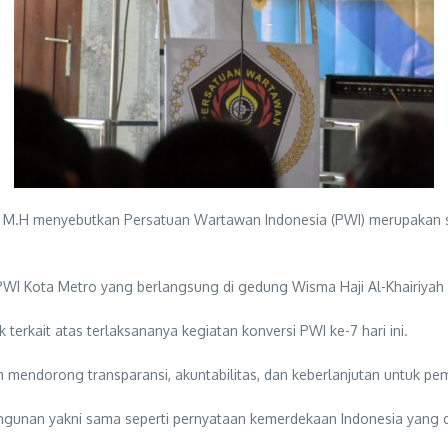
), M.H menyebutkan Persatuan Wartawan Indonesia (PWI) merupakan s
 PWI Kota Metro yang berlangsung di gedung Wisma Haji Al-Khairiyah
terkait atas terlaksananya kegiatan konversi PWI ke-7 hari ini.
 mendorong transparansi, akuntabilitas, dan keberlanjutan untuk pe
unan yakni sama seperti pernyataan kemerdekaan Indonesia yang di