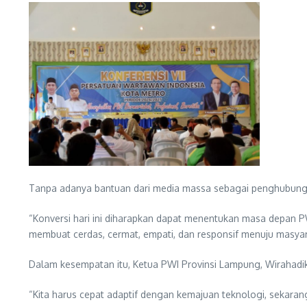
Tanpa adanya bantuan dari media massa sebagai penghubung 
“Konversi hari ini diharapkan dapat menentukan masa depan P
membuat cerdas, cermat, empati, dan responsif menuju masyar
Dalam kesempatan itu, Ketua PWI Provinsi Lampung, Wiraha
“Kita harus cepat adaptif dengan kemajuan teknologi, sekarang