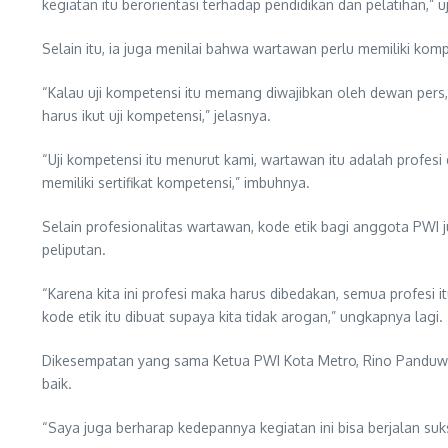
kegiatan itu berorientasi terhadap pendidikan dan pelatihan,” u
Selain itu, ia juga menilai bahwa wartawan perlu memiliki ko
“Kalau uji kompetensi itu memang diwajibkan oleh dewan pers
harus ikut uji kompetensi,” jelasnya.
“Uji kompetensi itu menurut kami, wartawan itu adalah profe
memiliki sertifikat kompetensi,” imbuhnya.
Selain profesionalitas wartawan, kode etik bagi anggota PWI 
peliputan.
“Karena kita ini profesi maka harus dibedakan, semua profesi it
kode etik itu dibuat supaya kita tidak arogan,” ungkapnya lagi.
Dikesempatan yang sama Ketua PWI Kota Metro, Rino Panduwi
baik.
“Saya juga berharap kedepannya kegiatan ini bisa berjalan suks