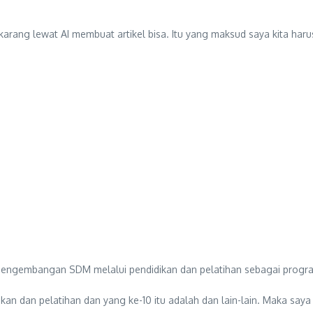
arang lewat AI membuat artikel bisa. Itu yang maksud saya kita har
pengembangan SDM melalui pendidikan dan pelatihan sebagai progra
didikan dan pelatihan dan yang ke-10 itu adalah dan lain-lain. Maka 