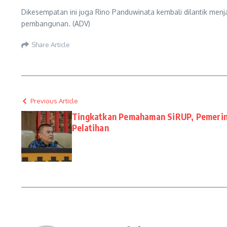
Dikesempatan ini juga Rino Panduwinata kembali dilantik men
pembangunan. (ADV)
Share Article
Previous Article
Tingkatkan Pemahaman SiRUP, Pemerin
Pelatihan