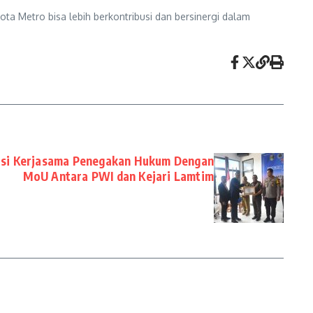
a Metro bisa lebih berkontribusi dan bersinergi dalam
si Kerjasama Penegakan Hukum Dengan
MoU Antara PWI dan Kejari Lamtim