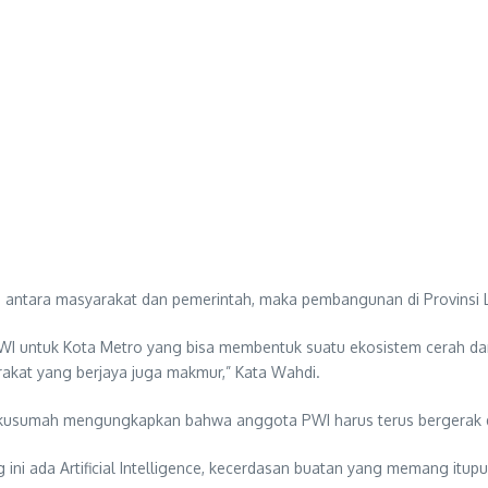
antara masyarakat dan pemerintah, maka pembangunan di Provinsi L
WI untuk Kota Metro yang bisa membentuk suatu ekosistem cerah dan 
akat yang berjaya juga makmur,” Kata Wahdi.
dikusumah mengungkapkan bahwa anggota PWI harus terus bergerak 
 ini ada Artificial Intelligence, kecerdasan buatan yang memang itupu