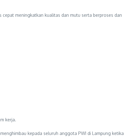
us cepat meningkatkan kualitas dan mutu serta berproses dan
m kerja.
saya menghimbau kepada seluruh anggota PWI di Lampung ketika