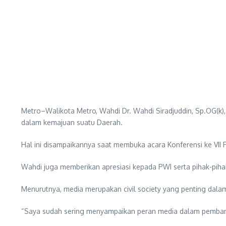
Metro–Walikota Metro, Wahdi Dr. Wahdi Siradjuddin, Sp.OG(k
dalam kemajuan suatu Daerah.
Hal ini disampaikannya saat membuka acara Konferensi ke VII
Wahdi juga memberikan apresiasi kepada PWI serta pihak-pihak 
Menurutnya, media merupakan civil society yang penting dalam
“Saya sudah sering menyampaikan peran media dalam pembang