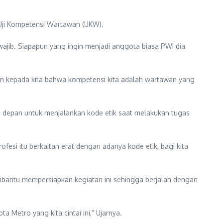
 Uji Kompetensi Wartawan (UKW).
ajib. Siapapun yang ingin menjadi anggota biasa PWI dia
kin kepada kita bahwa kompetensi kita adalah wartawan yang
ke depan untuk menjalankan kode etik saat melakukan tugas
ofesi itu berkaitan erat dengan adanya kode etik, bagi kita
bantu mempersiapkan kegiatan ini sehingga berjalan dengan
 Metro yang kita cintai ini,” Ujarnya.