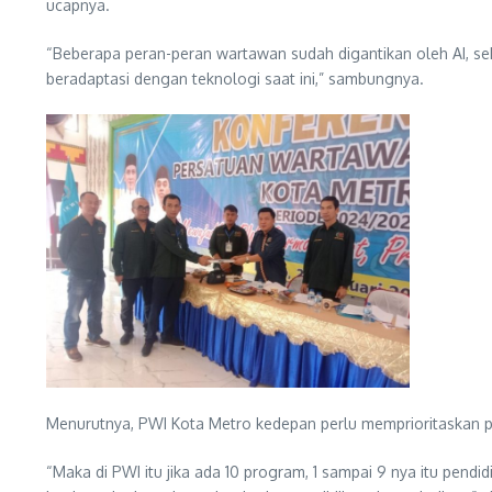
ucapnya.
“Beberapa peran-peran wartawan sudah digantikan oleh AI, sek
beradaptasi dengan teknologi saat ini,” sambungnya.
Menurutnya, PWI Kota Metro kedepan perlu memprioritaskan 
“Maka di PWI itu jika ada 10 program, 1 sampai 9 nya itu pen