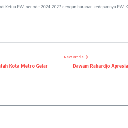
jadi Ketua PWI periode 2024-2027 dengan harapan kedepannya PWI Kot
Next Article
tah Kota Metro Gelar
Dawam Rahardjo Apresia