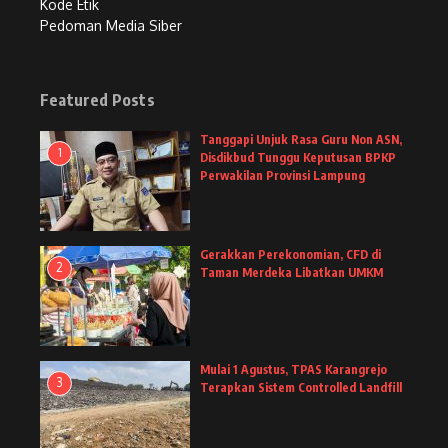
Kode Etik
Pedoman Media Siber
Featured Posts
Tanggapi Unjuk Rasa Guru Non ASN,
1
Disdikbud Tunggu Keputusan BPKP
Perwakilan Provinsi Lampung
Gerakkan Perekonomian, CFD di
2
Taman Merdeka Libatkan UMKM
Mulai 1 Agustus, TPAS Karangrejo
3
Terapkan Sistem Controlled Landfill