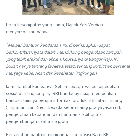
Pada kesempatan yang sama, Bapak Yori Verdian
menyampaikan bahwa
“Melalui bantuan kendaraan ini, di berharapkan dapat
berkontribusi nyata dalam mendukung pengelolaan sampah
yang lebih efektif dan efisien, khususnya di BangunRejo. Ini
bukan hanya tentang fasilitas, tetapi tentang komitmen bersama
menjaga kebersihan dan kesehatan lingkungan,
Ia menambahkan bahwa Selain sebagai wujud kepedulian
sosial dan lingkungan, BRI bandarjaya siap memberikan
bantuan lainnya berupa informasi produk BRI dalam Bidang
Simpanan Dan Kredit kepada seluruh anggota yayasan utk
pengelolaan keuangan dan bantuan kredit untuk
pengembangan usaha anggota.
Penyerahan bantuan ini menegaskan posisi Bank BRI