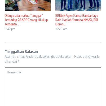
Diduga ada makna “janggal”
BRILink Agen Kanca Bandar Jaya
terhadap 28 SPPG yang ditutup
Raih Hadiah Yamaha NMAX, BRI
sementa ...
Doron ...
5:49 pm
10:20 am
Tinggalkan Balasan
Alamat email Anda tidak akan dipublikasikan.
Ruas yang wajib
ditandai
*