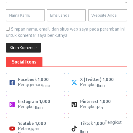
Simpan nama, email, dan situs web saya pada peramban ini
untuk komentar saya berikutnya.
Social Icons
Facebook
1,000
X (Twitter)
1,000
Penggemar
Pengikut
Suka
Ikuti
Instagram
1,000
Pinterest
1,000
Pengikut
Pengikut
Ikuti
Pin
Pengikut
Youtube
1,000
Tiktok
1,000
Pelanggan
Ikuti