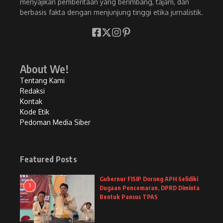
menyajikan pemberitaan yang berimbang, tajam, dan
berbasis fakta dengan menjunjung tinggi etika jurnalistik.
About We!
Tentang Kami
Redaksi
Kontak
Kode Etik
Pedoman Media Siber
Featured Posts
Gubernur FISIP Dorong APH Selidiki
1
Dugaan Pencemaran, DPRD Diminta
Bentuk Pansus TPAS