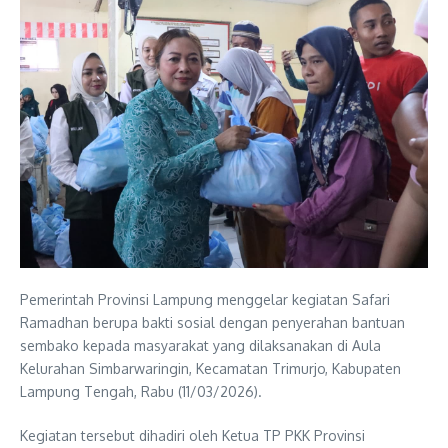
Pemerintah Provinsi Lampung menggelar kegiatan Safari
Ramadhan berupa bakti sosial dengan penyerahan bantuan
sembako kepada masyarakat yang dilaksanakan di Aula
Kelurahan Simbarwaringin, Kecamatan Trimurjo, Kabupaten
Lampung Tengah, Rabu (11/03/2026).
Kegiatan tersebut dihadiri oleh Ketua TP PKK Provinsi