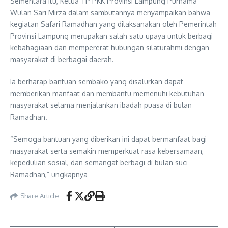
Sementara itu, Ketua TP PKK Provinsi Lampung Purnama
Wulan Sari Mirza dalam sambutannya menyampaikan bahwa
kegiatan Safari Ramadhan yang dilaksanakan oleh Pemerintah
Provinsi Lampung merupakan salah satu upaya untuk berbagi
kebahagiaan dan mempererat hubungan silaturahmi dengan
masyarakat di berbagai daerah.
Ia berharap bantuan sembako yang disalurkan dapat
memberikan manfaat dan membantu memenuhi kebutuhan
masyarakat selama menjalankan ibadah puasa di bulan
Ramadhan.
“Semoga bantuan yang diberikan ini dapat bermanfaat bagi
masyarakat serta semakin memperkuat rasa kebersamaan,
kepedulian sosial, dan semangat berbagi di bulan suci
Ramadhan,” ungkapnya
Share Article