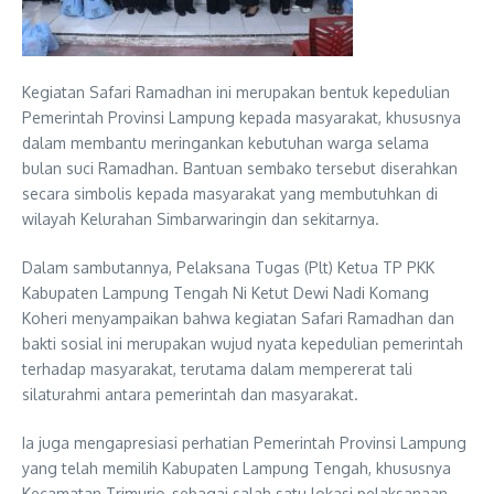
Kegiatan Safari Ramadhan ini merupakan bentuk kepedulian
Pemerintah Provinsi Lampung kepada masyarakat, khususnya
dalam membantu meringankan kebutuhan warga selama
bulan suci Ramadhan. Bantuan sembako tersebut diserahkan
secara simbolis kepada masyarakat yang membutuhkan di
wilayah Kelurahan Simbarwaringin dan sekitarnya.
Dalam sambutannya, Pelaksana Tugas (Plt) Ketua TP PKK
Kabupaten Lampung Tengah Ni Ketut Dewi Nadi Komang
Koheri menyampaikan bahwa kegiatan Safari Ramadhan dan
bakti sosial ini merupakan wujud nyata kepedulian pemerintah
terhadap masyarakat, terutama dalam mempererat tali
silaturahmi antara pemerintah dan masyarakat.
Ia juga mengapresiasi perhatian Pemerintah Provinsi Lampung
yang telah memilih Kabupaten Lampung Tengah, khususnya
Kecamatan Trimurjo, sebagai salah satu lokasi pelaksanaan