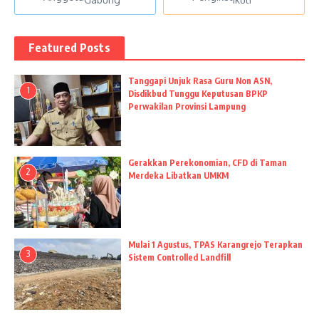
Featured Posts
Tanggapi Unjuk Rasa Guru Non ASN,
1
Disdikbud Tunggu Keputusan BPKP
Perwakilan Provinsi Lampung
Gerakkan Perekonomian, CFD di Taman
2
Merdeka Libatkan UMKM
Mulai 1 Agustus, TPAS Karangrejo Terapkan
3
Sistem Controlled Landfill