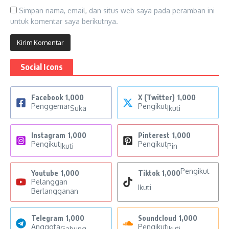
Simpan nama, email, dan situs web saya pada peramban ini
untuk komentar saya berikutnya.
Social Icons
Facebook
1,000
X (Twitter)
1,000
Penggemar
Pengikut
Suka
Ikuti
Instagram
1,000
Pinterest
1,000
Pengikut
Pengikut
Ikuti
Pin
Pengikut
Youtube
1,000
Tiktok
1,000
Pelanggan
Ikuti
Berlangganan
Telegram
1,000
Soundcloud
1,000
Anggota
Pengikut
Gabung
Ikuti