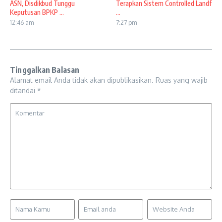
ASN, Disdikbud Tunggu
Terapkan Sistem Controlled Landf
Keputusan BPKP ...
...
12:46 am
7:27 pm
Tinggalkan Balasan
Alamat email Anda tidak akan dipublikasikan.
Ruas yang wajib
ditandai
*