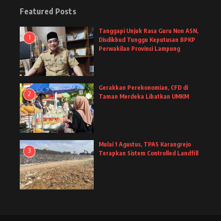
Featured Posts
Tanggapi Unjuk Rasa Guru Non ASN,
1
Disdikbud Tunggu Keputusan BPKP
Perwakilan Provinsi Lampung
Gerakkan Perekonomian, CFD di
2
Taman Merdeka Libatkan UMKM
Mulai 1 Agustus, TPAS Karangrejo
3
Terapkan Sistem Controlled Landfill