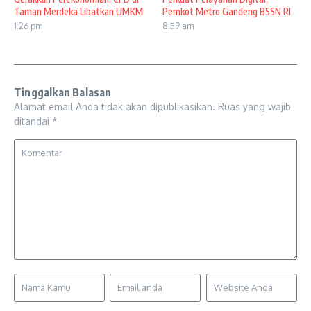
Taman Merdeka Libatkan UMKM
Pemkot Metro Gandeng BSSN RI
1:26 pm
8:59 am
Tinggalkan Balasan
Alamat email Anda tidak akan dipublikasikan.
Ruas yang wajib
ditandai
*