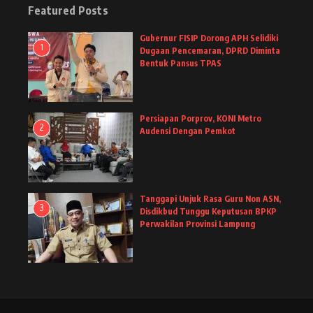
Featured Posts
Gubernur FISIP Dorong APH Selidiki
1
Dugaan Pencemaran, DPRD Diminta
Bentuk Pansus TPAS
Persiapan Porprov, KONI Metro
2
Audensi Dengan Pemkot
Tanggapi Unjuk Rasa Guru Non ASN,
3
Disdikbud Tunggu Keputusan BPKP
Perwakilan Provinsi Lampung