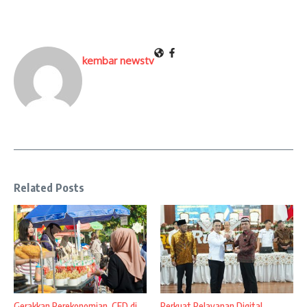
kembar newstv
Related Posts
Gerakkan Perekonomian, CFD di
Perkuat Pelayanan Digital,