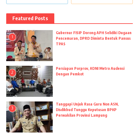
Featured Posts
Gubernur FISIP Dorong APH Selidiki Dugaan
1
Pencemaran, DPRD Diminta Bentuk Pansus
TPAS
Persiapan Porprov, KONI Metro Audensi
2
Dengan Pemkot
Tanggapi Unjuk Rasa Guru Non ASN,
3
Disdikbud Tunggu Keputusan BPKP
Perwakilan Provinsi Lampung