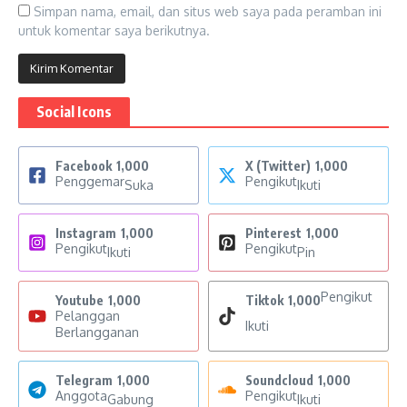
Simpan nama, email, dan situs web saya pada peramban ini
untuk komentar saya berikutnya.
Social Icons
Facebook
1,000
X (Twitter)
1,000
Penggemar
Pengikut
Suka
Ikuti
Instagram
1,000
Pinterest
1,000
Pengikut
Pengikut
Ikuti
Pin
Pengikut
Youtube
1,000
Tiktok
1,000
Pelanggan
Ikuti
Berlangganan
Telegram
1,000
Soundcloud
1,000
Anggota
Pengikut
Gabung
Ikuti