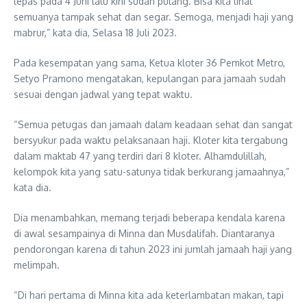
lepas pada 4 Juni lalu kini sudah pulang. Bisa kita lihat
semuanya tampak sehat dan segar. Semoga, menjadi haji yang
mabrur,” kata dia, Selasa 18 Juli 2023.
Pada kesempatan yang sama, Ketua kloter 36 Pemkot Metro,
Setyo Pramono mengatakan, kepulangan para jamaah sudah
sesuai dengan jadwal yang tepat waktu.
“Semua petugas dan jamaah dalam keadaan sehat dan sangat
bersyukur pada waktu pelaksanaan haji. Kloter kita tergabung
dalam maktab 47 yang terdiri dari 8 kloter. Alhamdulillah,
kelompok kita yang satu-satunya tidak berkurang jamaahnya,”
kata dia.
Dia menambahkan, memang terjadi beberapa kendala karena
di awal sesampainya di Minna dan Musdalifah. Diantaranya
pendorongan karena di tahun 2023 ini jumlah jamaah haji yang
melimpah.
“Di hari pertama di Minna kita ada keterlambatan makan, tapi