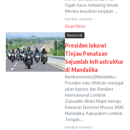
Ogah harus terbaring lemah.
Mereka kesulitan berjalan ...
kembar newstv
Read More
Nasional
Presiden Jokowi
Tinjau Penataan
Sejumlah Infrastruktur
di Mandalika
Kembarnewstv||Mandalika–
Presiden Joko Widodo menjajal
jalan bypass dari Bandara
Internasional Lombok
Zainuddin Abdul Majid menuju
Kawasan Ekonomi Khusus (KEK)
Mandalika, Kabupaten Lombok
Tengah,...
kembar newstv