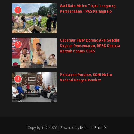
Wali Kota Metro Tinjau Langsung
1
Pembenahan TPAS Karangrejo
Gubernur FISIP Dorong APH Selidiki
2
Dugaan Pencemaran, DPRD Diminta
Bentuk Pansus TPAS
Persiapan Porprov, KONI Metro
3
Audensi Dengan Pemkot
Copyright © 2026 | Powered by
Majalah Berita X