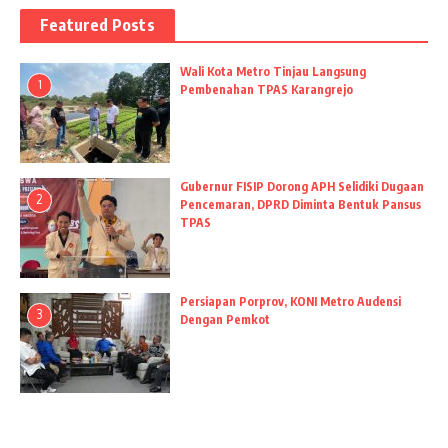
Featured Posts
Wali Kota Metro Tinjau Langsung
1
Pembenahan TPAS Karangrejo
Gubernur FISIP Dorong APH Selidiki Dugaan
2
Pencemaran, DPRD Diminta Bentuk Pansus
TPAS
Persiapan Porprov, KONI Metro Audensi
3
Dengan Pemkot